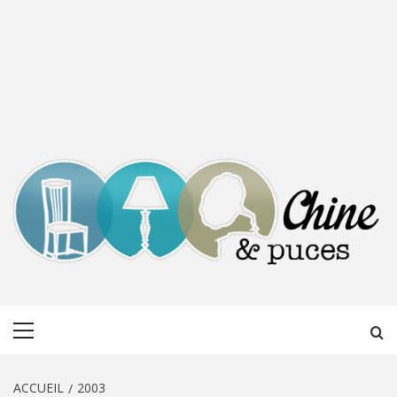
CHINE &
DÉCOUVERTE, PARTAGE DU DIMANCHE
Menu
PUCES
principal
ACCUEIL
2003