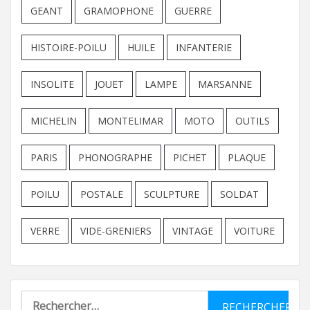
GEANT
GRAMOPHONE
GUERRE
HISTOIRE-POILU
HUILE
INFANTERIE
INSOLITE
JOUET
LAMPE
MARSANNE
MICHELIN
MONTELIMAR
MOTO
OUTILS
PARIS
PHONOGRAPHE
PICHET
PLAQUE
POILU
POSTALE
SCULPTURE
SOLDAT
VERRE
VIDE-GRENIERS
VINTAGE
VOITURE
Rechercher :