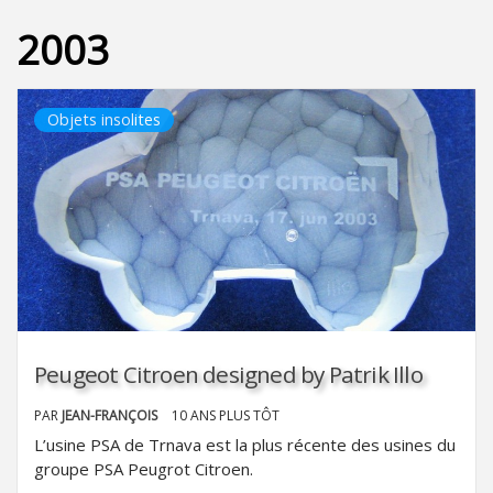
2003
Objets insolites
Peugeot Citroen designed by Patrik Illo
PAR
JEAN-FRANÇOIS
10 ANS PLUS TÔT
L’usine PSA de Trnava est la plus récente des usines du
groupe PSA Peugrot Citroen.