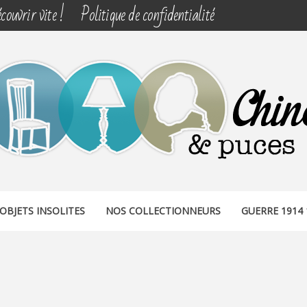
couvrir vite !
Politique de confidentialité
& PUCES
OBJETS INSOLITES
NOS COLLECTIONNEURS
GUERRE 1914 