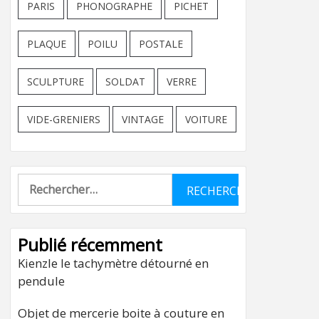
PARIS
PHONOGRAPHE
PICHET
PLAQUE
POILU
POSTALE
SCULPTURE
SOLDAT
VERRE
VIDE-GRENIERS
VINTAGE
VOITURE
Rechercher :
Publié récemment
Kienzle le tachymètre détourné en
pendule
Objet de mercerie boite à couture en