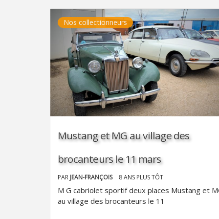
Nos collectionneurs
Mustang et MG au village des
brocanteurs le 11 mars
PAR
JEAN-FRANÇOIS
8 ANS PLUS TÔT
M G cabriolet sportif deux places Mustang et 
au village des brocanteurs le 11