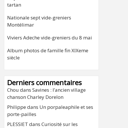
tartan
Nationale sept vide-greniers
Montélimar
Viviers Adeche vide-greniers du 8 mai
Album photos de famille fin XIXeme
siècle
Derniers commentaires
Chou
dans
Savines : l’ancien village
chanson Charley Dorelon
Philippe
dans
Un porpaleaphile et ses
porte-pailles
PLESSIET
dans
Curiosité sur les