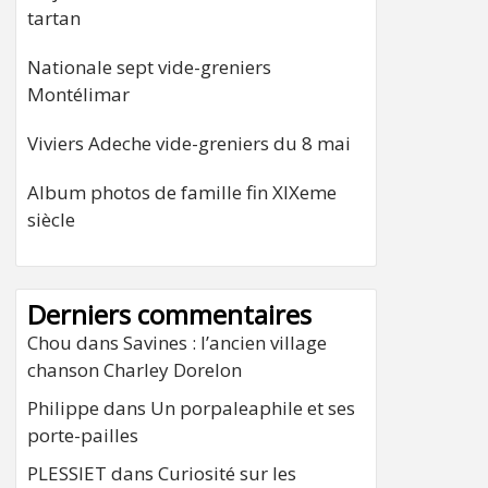
tartan
Nationale sept vide-greniers
Montélimar
Viviers Adeche vide-greniers du 8 mai
Album photos de famille fin XIXeme
siècle
Derniers commentaires
Chou
dans
Savines : l’ancien village
chanson Charley Dorelon
Philippe
dans
Un porpaleaphile et ses
porte-pailles
PLESSIET
dans
Curiosité sur les