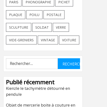
PARIS
PHONOGRAPHE
PICHET
PLAQUE
POILU
POSTALE
SCULPTURE
SOLDAT
VERRE
VIDE-GRENIERS
VINTAGE
VOITURE
Rechercher :
Publié récemment
Kienzle le tachymètre détourné en
pendule
Objet de mercerie boite à couture en