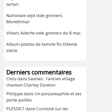
tartan
Nationale sept vide-greniers
Montélimar
Viviers Adeche vide-greniers du 8 mai
Album photos de famille fin XIXeme
siècle
Derniers commentaires
Chou
dans
Savines : l’ancien village
chanson Charley Dorelon
Philippe
dans
Un porpaleaphile et ses
porte-pailles
PLESSIET
dans
Curiosité sur les