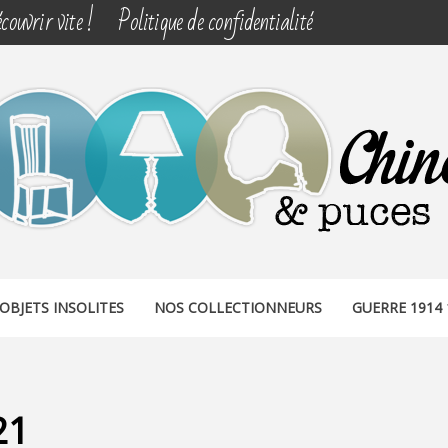
couvrir vite !
Politique de confidentialité
& PUCES
OBJETS INSOLITES
NOS COLLECTIONNEURS
GUERRE 1914 
21