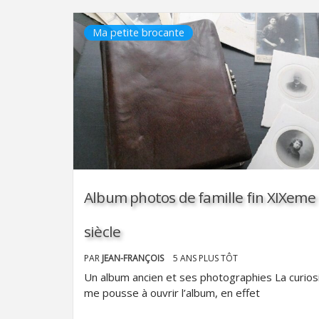
Ma petite brocante
Album photos de famille fin XIXeme
siècle
PAR
JEAN-FRANÇOIS
5 ANS PLUS TÔT
Un album ancien et ses photographies La curios
me pousse à ouvrir l’album, en effet