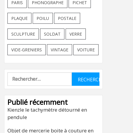
PARIS
PHONOGRAPHE
PICHET
PLAQUE
POILU
POSTALE
SCULPTURE
SOLDAT
VERRE
VIDE-GRENIERS
VINTAGE
VOITURE
Rechercher :
Publié récemment
Kienzle le tachymètre détourné en
pendule
Objet de mercerie boite à couture en