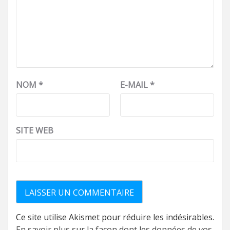
NOM
*
E-MAIL
*
SITE WEB
Ce site utilise Akismet pour réduire les indésirables.
En savoir plus sur la façon dont les données de vos