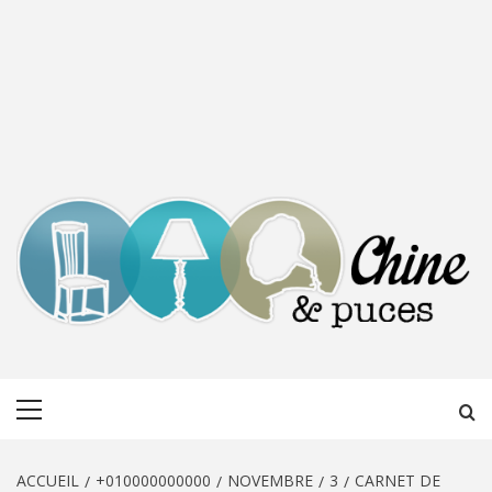
CHINE &
DÉCOUVERTE, PARTAGE DU DIMANCHE
Menu
PUCES
principal
ACCUEIL
+010000000000
NOVEMBRE
3
CARNET DE