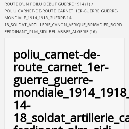
ROUTE D’UN POILU DÉBUT GUERRE 1914 (1)
POLIU_CARNET-DE-ROUTE_CARNET_1ER-GUERRE_GUERRE-
MONDIALE_1914_1918_GUERRE-14-
18_SOLDAT_ARTILLERIE_CANON_AFRIQUE_BRIGADIER_BORD-
FERDINANT_PLM_SIDI-BEL-ABBES_ALGERIE (16)
poliu_carnet-de-
route_carnet_1er-
guerre_guerre-
mondiale_1914_1918_
14-
18_soldat_artillerie_