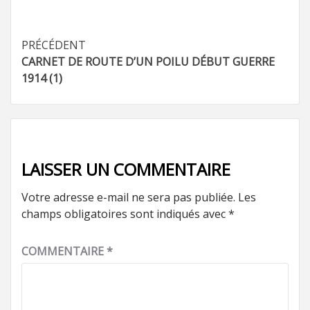
Navigation
PRÉCÉDENT
CARNET DE ROUTE D’UN POILU DÉBUT GUERRE
d’article
1914 (1)
LAISSER UN COMMENTAIRE
Votre adresse e-mail ne sera pas publiée.
Les
champs obligatoires sont indiqués avec
*
COMMENTAIRE
*