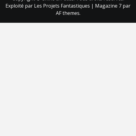
Exploité par Les Projets Fantastiques
|
Magazine 7
par
AF themes.