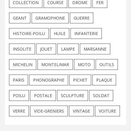
COLLECTION
COURSE
DROME
FER
GEANT
GRAMOPHONE
GUERRE
HISTOIRE-POILU
HUILE
INFANTERIE
INSOLITE
JOUET
LAMPE
MARSANNE
MICHELIN
MONTELIMAR
MOTO
OUTILS
PARIS
PHONOGRAPHE
PICHET
PLAQUE
POILU
POSTALE
SCULPTURE
SOLDAT
VERRE
VIDE-GRENIERS
VINTAGE
VOITURE