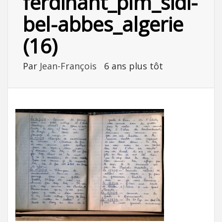
ferdinant_plm_sidi-
bel-abbes_algerie
(16)
Par
Jean-François
6 ans plus tôt