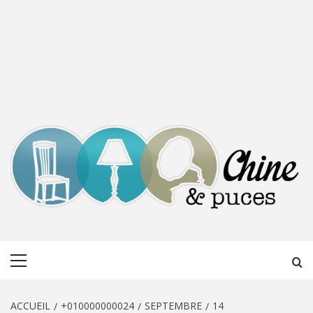
CHINE &
DÉCOUVERTE, PARTAGE DU DIMANCHE
Menu
PUCES
principal
ACCUEIL
+010000000024
SEPTEMBRE
14