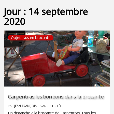
Jour :
14 septembre
2020
Objets vus en brocante
Carpentras les bonbons dans la brocante
PAR
JEAN-FRANÇOIS
6 ANS PLUS TÔT
Un dimanche à la brocante de Carpentras Tous les