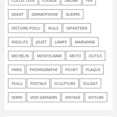
COLLECTION
COURSE
DROME
FER
GEANT
GRAMOPHONE
GUERRE
HISTOIRE-POILU
HUILE
INFANTERIE
INSOLITE
JOUET
LAMPE
MARSANNE
MICHELIN
MONTELIMAR
MOTO
OUTILS
PARIS
PHONOGRAPHE
PICHET
PLAQUE
POILU
POSTALE
SCULPTURE
SOLDAT
VERRE
VIDE-GRENIERS
VINTAGE
VOITURE