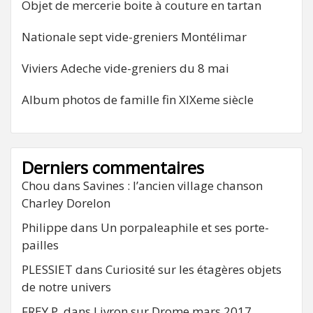
Objet de mercerie boite à couture en tartan
Nationale sept vide-greniers Montélimar
Viviers Adeche vide-greniers du 8 mai
Album photos de famille fin XIXeme siècle
Derniers commentaires
Chou
dans
Savines : l’ancien village chanson
Charley Dorelon
Philippe
dans
Un porpaleaphile et ses porte-
pailles
PLESSIET
dans
Curiosité sur les étagères objets
de notre univers
FREY P.
dans
Livron sur Drome mars 2017