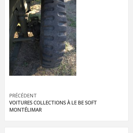
Navigation
PRÉCÉDENT
VOITURES COLLECTIONS À LE BE SOFT
d’article
MONTÉLIMAR