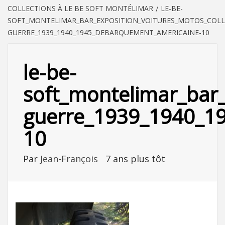
COLLECTIONS À LE BE SOFT MONTÉLIMAR
LE-BE-
SOFT_MONTELIMAR_BAR_EXPOSITION_VOITURES_MOTOS_COLL
GUERRE_1939_1940_1945_DEBARQUEMENT_AMERICAINE-10
le-be-
soft_montelimar_bar_
guerre_1939_1940_1
10
Par
Jean-François
7 ans plus tôt