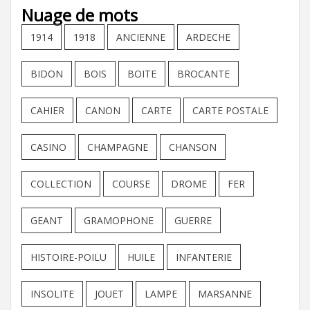
Nuage de mots
1914
1918
ANCIENNE
ARDECHE
BIDON
BOIS
BOITE
BROCANTE
CAHIER
CANON
CARTE
CARTE POSTALE
CASINO
CHAMPAGNE
CHANSON
COLLECTION
COURSE
DROME
FER
GEANT
GRAMOPHONE
GUERRE
HISTOIRE-POILU
HUILE
INFANTERIE
INSOLITE
JOUET
LAMPE
MARSANNE