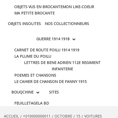
OBJETS VUS EN BROCANTE
MON LIKE-COEUR
MA PETITE BROCANTE
OBJETS INSOLITES
NOS COLLECTIONNEURS
GUERRE 1914 1918
CARNET DE ROUTE POILU 1914 1919
LA PLUME DU POILU
LETTRES DE BENE ADRIEN 112E REGIMENT
INFANTERIE
POEMES ET CHANSONS
LE CAHIER DE CHANSON DE FANNY 1915
BOUQCHINE
SITES
FEUILLETAGE
LA BD
ACCUEIL
+010000000011
OCTOBRE
15
VOITURES