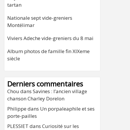
tartan
Nationale sept vide-greniers
Montélimar
Viviers Adeche vide-greniers du 8 mai
Album photos de famille fin XIXeme
siècle
Derniers commentaires
Chou
dans
Savines : l’ancien village
chanson Charley Dorelon
Philippe
dans
Un porpaleaphile et ses
porte-pailles
PLESSIET
dans
Curiosité sur les