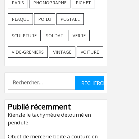
PARIS
PHONOGRAPHE
PICHET
PLAQUE
POILU
POSTALE
SCULPTURE
SOLDAT
VERRE
VIDE-GRENIERS
VINTAGE
VOITURE
Rechercher :
Publié récemment
Kienzle le tachymètre détourné en
pendule
Objet de mercerie boite à couture en