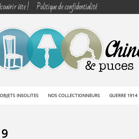
couvrir vite !
Politique de confidentialité
& PUCES
OBJETS INSOLITES
NOS COLLECTIONNEURS
GUERRE 1914 
19