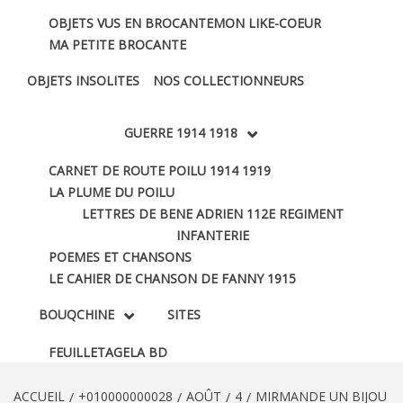
OBJETS VUS EN BROCANTE
MON LIKE-COEUR
MA PETITE BROCANTE
OBJETS INSOLITES
NOS COLLECTIONNEURS
GUERRE 1914 1918
CARNET DE ROUTE POILU 1914 1919
LA PLUME DU POILU
LETTRES DE BENE ADRIEN 112E REGIMENT
INFANTERIE
POEMES ET CHANSONS
LE CAHIER DE CHANSON DE FANNY 1915
BOUQCHINE
SITES
FEUILLETAGE
LA BD
ACCUEIL
+010000000028
AOÛT
4
MIRMANDE UN BIJOU