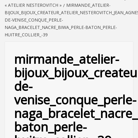
« ATELIER NESTEROVITCH »
MIRMANDE_ATELIER-
BIJOUX_BIJOUX_CREATEUR_ATELIER_NESTEROVITCH_JEAN_AGNE
DE-VENISE_CONQUE_PERLE-
NAGA_BRACELET_NACRE_BIWA_PERLE-BATON_PERLE-
HUITRE_COLLIER_-39
mirmande_atelier-
bijoux_bijoux_createu
de-
venise_conque_perle-
naga_bracelet_nacre_
baton_perle-