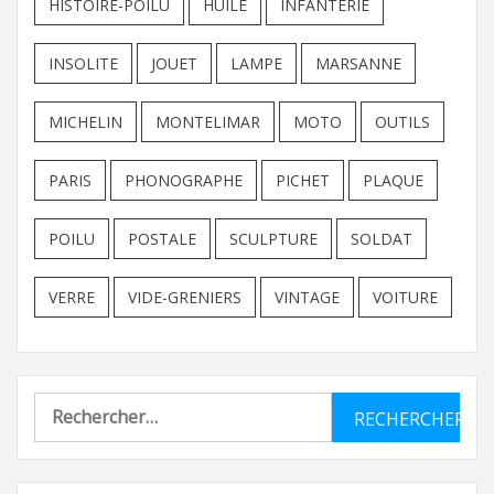
HISTOIRE-POILU
HUILE
INFANTERIE
INSOLITE
JOUET
LAMPE
MARSANNE
MICHELIN
MONTELIMAR
MOTO
OUTILS
PARIS
PHONOGRAPHE
PICHET
PLAQUE
POILU
POSTALE
SCULPTURE
SOLDAT
VERRE
VIDE-GRENIERS
VINTAGE
VOITURE
Rechercher :