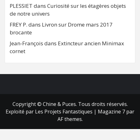
PLESSIET
dans
Curiosité sur les étagères objets
de notre univers
FREY P.
dans
Livron sur Drome mars 2017
brocante
Jean-François
dans
Extincteur ancien Minimax
cornet
FB
RSS
Copyright © Chine & Puces. Tous droits réservés.
Exploité par Les Projets Fantastiques
|
Magazine 7
par
AF themes.