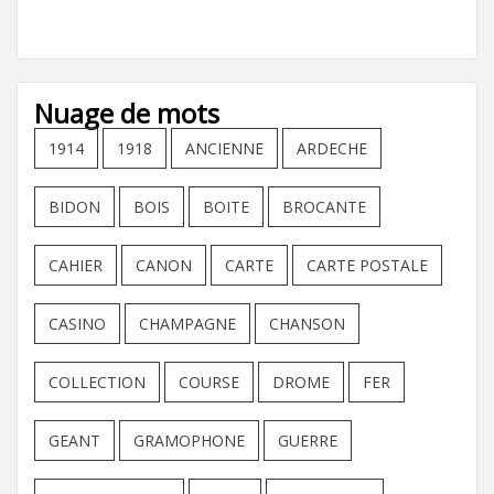
Nuage de mots
1914
1918
ANCIENNE
ARDECHE
BIDON
BOIS
BOITE
BROCANTE
CAHIER
CANON
CARTE
CARTE POSTALE
CASINO
CHAMPAGNE
CHANSON
COLLECTION
COURSE
DROME
FER
GEANT
GRAMOPHONE
GUERRE