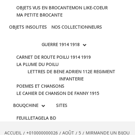
OBJETS VUS EN BROCANTE
MON LIKE-COEUR
MA PETITE BROCANTE
OBJETS INSOLITES
NOS COLLECTIONNEURS
GUERRE 1914 1918
CARNET DE ROUTE POILU 1914 1919
LA PLUME DU POILU
LETTRES DE BENE ADRIEN 112E REGIMENT
INFANTERIE
POEMES ET CHANSONS
LE CAHIER DE CHANSON DE FANNY 1915
BOUQCHINE
SITES
FEUILLETAGE
LA BD
ACCUEIL
+010000000026
AOÛT
5
MIRMANDE UN BIJOU