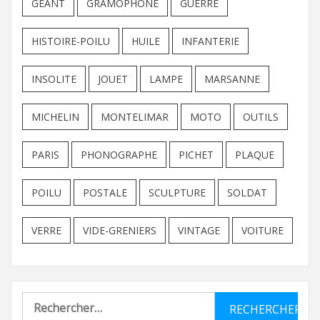
GEANT
GRAMOPHONE
GUERRE
HISTOIRE-POILU
HUILE
INFANTERIE
INSOLITE
JOUET
LAMPE
MARSANNE
MICHELIN
MONTELIMAR
MOTO
OUTILS
PARIS
PHONOGRAPHE
PICHET
PLAQUE
POILU
POSTALE
SCULPTURE
SOLDAT
VERRE
VIDE-GRENIERS
VINTAGE
VOITURE
Rechercher :