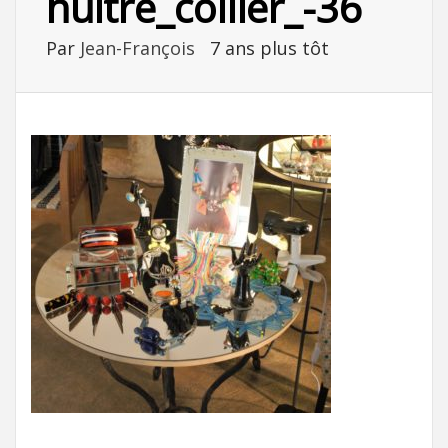
huitre_collier_-36
Par
Jean-François
7 ans plus tôt