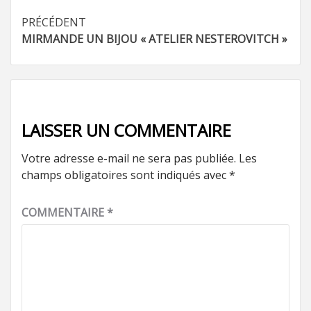
Navigation
PRÉCÉDENT
MIRMANDE UN BIJOU « ATELIER NESTEROVITCH »
d’article
LAISSER UN COMMENTAIRE
Votre adresse e-mail ne sera pas publiée.
Les
champs obligatoires sont indiqués avec
*
COMMENTAIRE
*