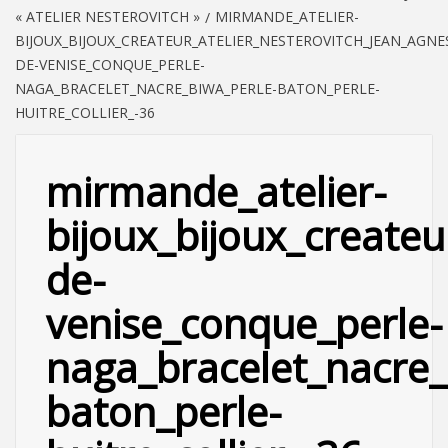
« ATELIER NESTEROVITCH »
MIRMANDE_ATELIER-
BIJOUX_BIJOUX_CREATEUR_ATELIER_NESTEROVITCH_JEAN_AGNE
DE-VENISE_CONQUE_PERLE-
NAGA_BRACELET_NACRE_BIWA_PERLE-BATON_PERLE-
HUITRE_COLLIER_-36
mirmande_atelier-
bijoux_bijoux_createu
de-
venise_conque_perle-
naga_bracelet_nacre_
baton_perle-