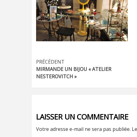
Navigation
PRÉCÉDENT
MIRMANDE UN BIJOU « ATELIER
d’article
NESTEROVITCH »
LAISSER UN COMMENTAIRE
Votre adresse e-mail ne sera pas publiée.
Le