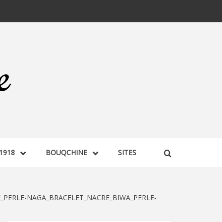
1918
BOUQCHINE
SITES
E_PERLE-NAGA_BRACELET_NACRE_BIWA_PERLE-