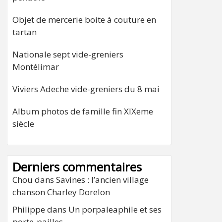
Objet de mercerie boite à couture en
tartan
Nationale sept vide-greniers
Montélimar
Viviers Adeche vide-greniers du 8 mai
Album photos de famille fin XIXeme
siècle
Derniers commentaires
Chou
dans
Savines : l’ancien village
chanson Charley Dorelon
Philippe
dans
Un porpaleaphile et ses
porte-pailles