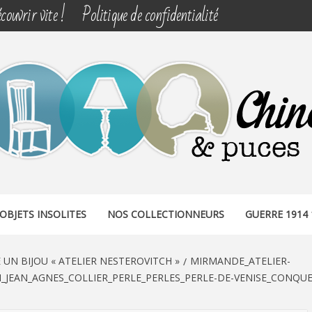
couvrir vite !
Politique de confidentialité
& PUCES
OBJETS INSOLITES
NOS COLLECTIONNEURS
GUERRE 1914 
UN BIJOU « ATELIER NESTEROVITCH »
MIRMANDE_ATELIER-
H_JEAN_AGNES_COLLIER_PERLE_PERLES_PERLE-DE-VENISE_CONQU