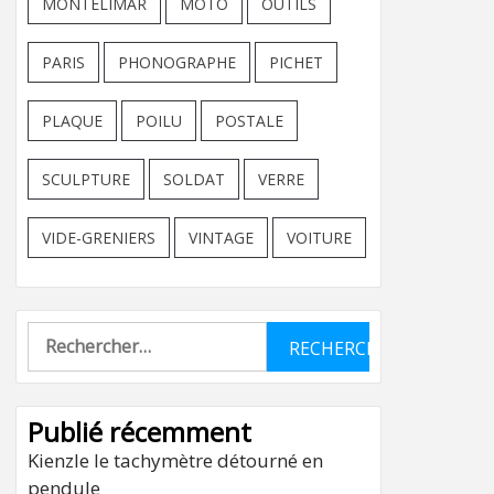
MONTELIMAR
MOTO
OUTILS
PARIS
PHONOGRAPHE
PICHET
PLAQUE
POILU
POSTALE
SCULPTURE
SOLDAT
VERRE
VIDE-GRENIERS
VINTAGE
VOITURE
Rechercher :
Publié récemment
Kienzle le tachymètre détourné en
pendule