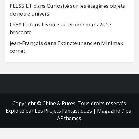
PLESSIET
dans
Curiosité sur les étagères objets
de notre univers
FREY P.
dans
Livron sur Drome mars 2017
brocante
Jean-François
dans
Extincteur ancien Minimax
cornet
FB
RSS
Copyright © Chine & Puces. Tous droits réservés.
Exploité par Les Projets Fantastiques
|
Magazine 7
par
AF themes.