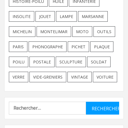
HISTOIRE-POILU
HUILE
INFANTERIE
INSOLITE
JOUET
LAMPE
MARSANNE
MICHELIN
MONTELIMAR
MOTO
OUTILS
PARIS
PHONOGRAPHE
PICHET
PLAQUE
POILU
POSTALE
SCULPTURE
SOLDAT
VERRE
VIDE-GRENIERS
VINTAGE
VOITURE
Rechercher :