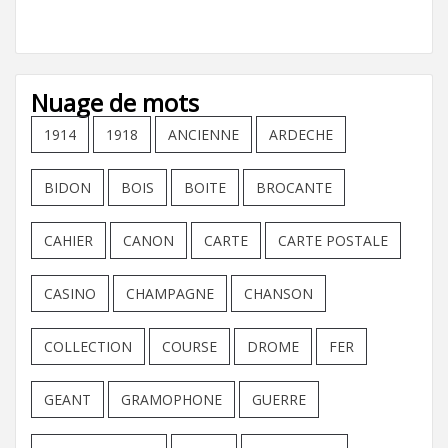
Nuage de mots
1914
1918
ANCIENNE
ARDECHE
BIDON
BOIS
BOITE
BROCANTE
CAHIER
CANON
CARTE
CARTE POSTALE
CASINO
CHAMPAGNE
CHANSON
COLLECTION
COURSE
DROME
FER
GEANT
GRAMOPHONE
GUERRE