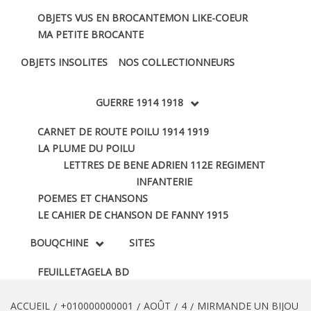
OBJETS VUS EN BROCANTE
MON LIKE-COEUR
MA PETITE BROCANTE
OBJETS INSOLITES
NOS COLLECTIONNEURS
GUERRE 1914 1918
CARNET DE ROUTE POILU 1914 1919
LA PLUME DU POILU
LETTRES DE BENE ADRIEN 112E REGIMENT
INFANTERIE
POEMES ET CHANSONS
LE CAHIER DE CHANSON DE FANNY 1915
BOUQCHINE
SITES
FEUILLETAGE
LA BD
ACCUEIL
+010000000001
AOÛT
4
MIRMANDE UN BIJOU