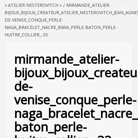
« ATELIER NESTEROVITCH »
MIRMANDE_ATELIER-
BIJOUX_BIJOUX_CREATEUR_ATELIER_NESTEROVITCH_JEAN_AGNE
DE-VENISE_CONQUE_PERLE-
NAGA_BRACELET_NACRE_BIWA_PERLE-BATON_PERLE-
HUITRE_COLLIER_-33
mirmande_atelier-
bijoux_bijoux_createu
de-
venise_conque_perle-
naga_bracelet_nacre_
baton_perle-