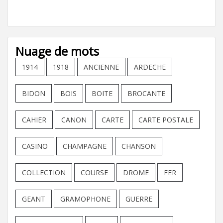
Nuage de mots
1914
1918
ANCIENNE
ARDECHE
BIDON
BOIS
BOITE
BROCANTE
CAHIER
CANON
CARTE
CARTE POSTALE
CASINO
CHAMPAGNE
CHANSON
COLLECTION
COURSE
DROME
FER
GEANT
GRAMOPHONE
GUERRE