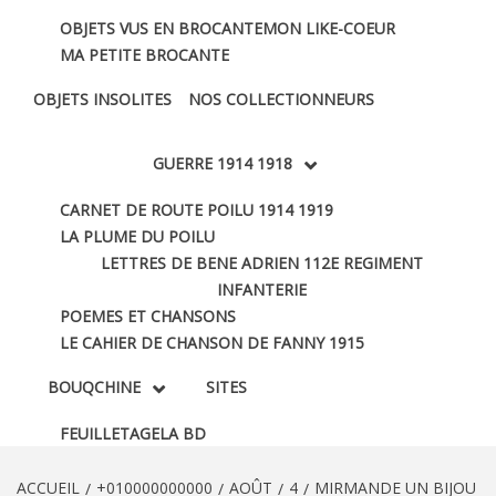
OBJETS VUS EN BROCANTE
MON LIKE-COEUR
MA PETITE BROCANTE
OBJETS INSOLITES
NOS COLLECTIONNEURS
GUERRE 1914 1918
CARNET DE ROUTE POILU 1914 1919
LA PLUME DU POILU
LETTRES DE BENE ADRIEN 112E REGIMENT
INFANTERIE
POEMES ET CHANSONS
LE CAHIER DE CHANSON DE FANNY 1915
BOUQCHINE
SITES
FEUILLETAGE
LA BD
ACCUEIL
+010000000000
AOÛT
4
MIRMANDE UN BIJOU