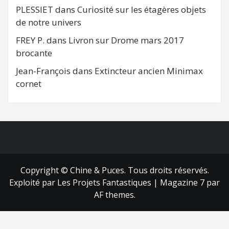
PLESSIET
dans
Curiosité sur les étagères objets
de notre univers
FREY P.
dans
Livron sur Drome mars 2017
brocante
Jean-François
dans
Extincteur ancien Minimax
cornet
FB
RSS
Copyright © Chine & Puces. Tous droits réservés.
Exploité par Les Projets Fantastiques
|
Magazine 7
par
AF themes.