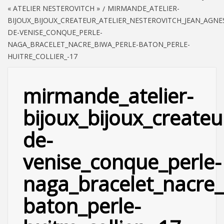
« ATELIER NESTEROVITCH »
MIRMANDE_ATELIER-
BIJOUX_BIJOUX_CREATEUR_ATELIER_NESTEROVITCH_JEAN_AGNE
DE-VENISE_CONQUE_PERLE-
NAGA_BRACELET_NACRE_BIWA_PERLE-BATON_PERLE-
HUITRE_COLLIER_-17
mirmande_atelier-
bijoux_bijoux_createu
de-
venise_conque_perle-
naga_bracelet_nacre_
baton_perle-