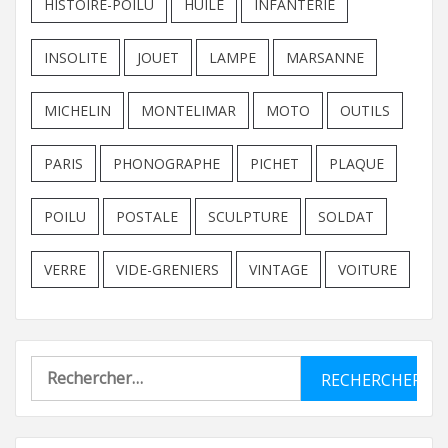
HISTOIRE-POILU
HUILE
INFANTERIE
INSOLITE
JOUET
LAMPE
MARSANNE
MICHELIN
MONTELIMAR
MOTO
OUTILS
PARIS
PHONOGRAPHE
PICHET
PLAQUE
POILU
POSTALE
SCULPTURE
SOLDAT
VERRE
VIDE-GRENIERS
VINTAGE
VOITURE
Rechercher :