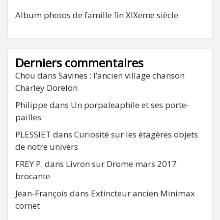
Album photos de famille fin XIXeme siècle
Derniers commentaires
Chou
dans
Savines : l’ancien village chanson
Charley Dorelon
Philippe
dans
Un porpaleaphile et ses porte-
pailles
PLESSIET
dans
Curiosité sur les étagères objets
de notre univers
FREY P.
dans
Livron sur Drome mars 2017
brocante
Jean-François
dans
Extincteur ancien Minimax
cornet