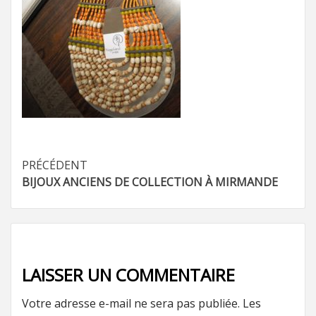
Navigation
PRÉCÉDENT
BIJOUX ANCIENS DE COLLECTION À MIRMANDE
d’article
LAISSER UN COMMENTAIRE
Votre adresse e-mail ne sera pas publiée.
Les