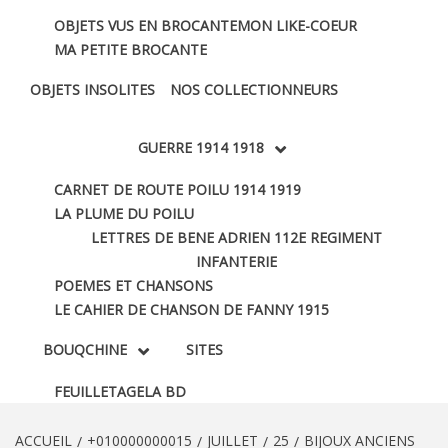
OBJETS VUS EN BROCANTE
MON LIKE-COEUR
MA PETITE BROCANTE
OBJETS INSOLITES
NOS COLLECTIONNEURS
GUERRE 1914 1918
CARNET DE ROUTE POILU 1914 1919
LA PLUME DU POILU
LETTRES DE BENE ADRIEN 112E REGIMENT
INFANTERIE
POEMES ET CHANSONS
LE CAHIER DE CHANSON DE FANNY 1915
BOUQCHINE
SITES
FEUILLETAGE
LA BD
ACCUEIL
+010000000015
JUILLET
25
BIJOUX ANCIENS