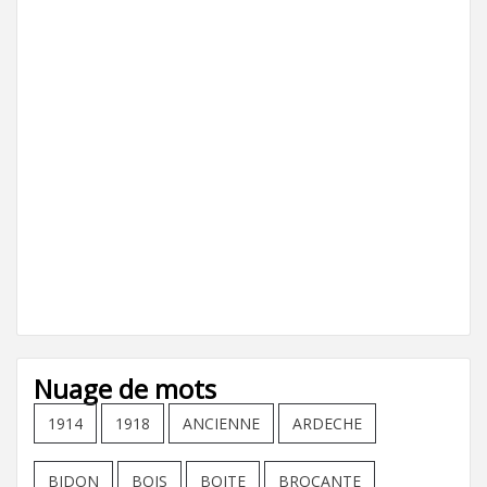
Nuage de mots
1914
1918
ANCIENNE
ARDECHE
BIDON
BOIS
BOITE
BROCANTE