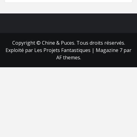
FB
RSS
Copyright © Chine & Puces. Tous droits réservés.
Exploité par Les Projets Fantastiques
|
Magazine 7
par
AF themes.