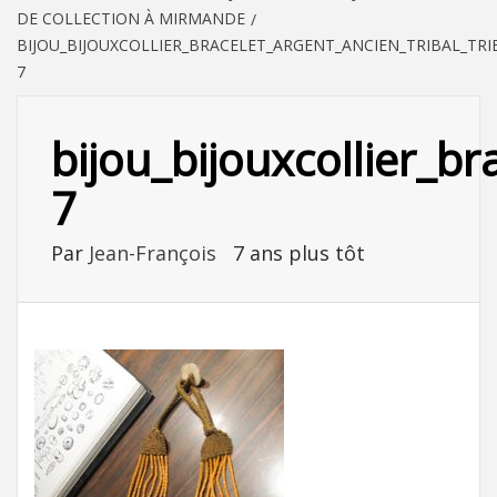
DE COLLECTION À MIRMANDE
BIJOU_BIJOUXCOLLIER_BRACELET_ARGENT_ANCIEN_TRIBAL_TR
7
bijou_bijouxcollier_b
7
Par
Jean-François
7 ans plus tôt