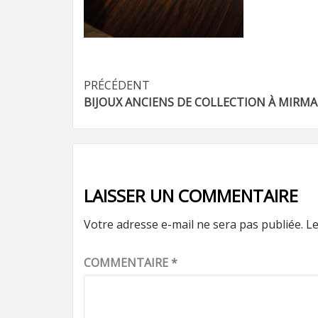
Navigation
PRÉCÉDENT
BIJOUX ANCIENS DE COLLECTION À MIRM
d’article
LAISSER UN COMMENTAIRE
Votre adresse e-mail ne sera pas publiée.
Le
COMMENTAIRE
*