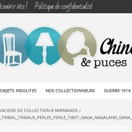
couvrir vite !
Politique de confidentialité
& PUCES
OBJETS INSOLITES
NOS COLLECTIONNEURS
GUERRE 1914 
 ANCIENS DE COLLECTION À MIRMANDE
N_TRIBAL_TRIBAUX_PERLES_PERLE_TIBET_NAGA_NAGALAND_GANA_