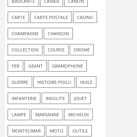
BROCANTE
CAHIER
CANON
CARTE
CARTE POSTALE
CASINO
CHAMPAGNE
CHANSON
COLLECTION
COURSE
DROME
FER
GEANT
GRAMOPHONE
GUERRE
HISTOIRE-POILU
HUILE
INFANTERIE
INSOLITE
JOUET
LAMPE
MARSANNE
MICHELIN
MONTELIMAR
MOTO
OUTILS