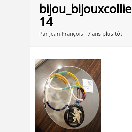
bijou_bijouxcoll
14
Par
Jean-François
7 ans plus tôt