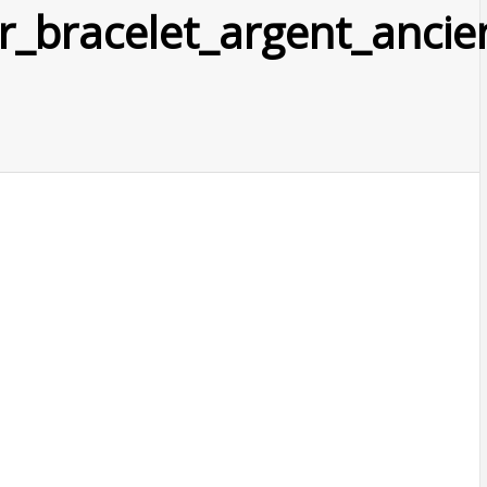
ier_bracelet_argent_anci