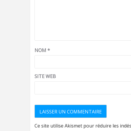
NOM
*
SITE WEB
Ce site utilise Akismet pour réduire les indé