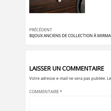
Navigation
PRÉCÉDENT
BIJOUX ANCIENS DE COLLECTION À MIRM
d’article
LAISSER UN COMMENTAIRE
Votre adresse e-mail ne sera pas publiée.
Le
COMMENTAIRE
*