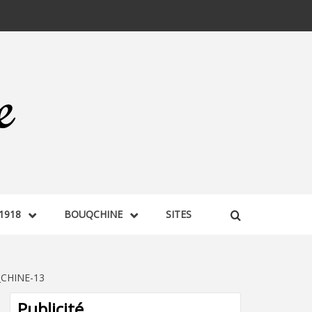
1918
BOUQCHINE
SITES
CHINE-13
Publicité