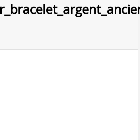
ier_bracelet_argent_anci