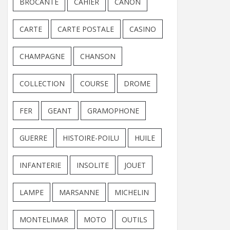
BROCANTE
CAHIER
CANON
CARTE
CARTE POSTALE
CASINO
CHAMPAGNE
CHANSON
COLLECTION
COURSE
DROME
FER
GEANT
GRAMOPHONE
GUERRE
HISTOIRE-POILU
HUILE
INFANTERIE
INSOLITE
JOUET
LAMPE
MARSANNE
MICHELIN
MONTELIMAR
MOTO
OUTILS