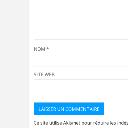
NOM
*
SITE WEB
Ce site utilise Akismet pour réduire les indé