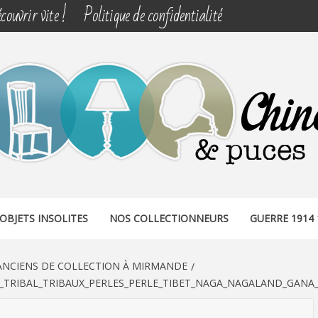
couvrir vite !
Politique de confidentialité
& PUCES
OBJETS INSOLITES
NOS COLLECTIONNEURS
GUERRE 1914 
 ANCIENS DE COLLECTION À MIRMANDE
N_TRIBAL_TRIBAUX_PERLES_PERLE_TIBET_NAGA_NAGALAND_GANA_