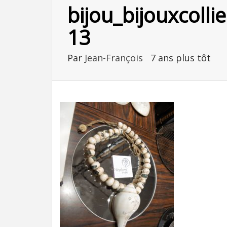
bijou_bijouxcoll
13
Par
Jean-François
7 ans plus tôt