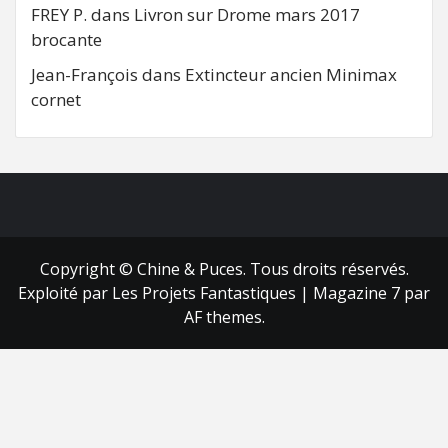
FREY P.
dans
Livron sur Drome mars 2017
brocante
Jean-François
dans
Extincteur ancien Minimax
cornet
FB
RSS
Copyright © Chine & Puces. Tous droits réservés.
Exploité par Les Projets Fantastiques
|
Magazine 7
par
AF themes.