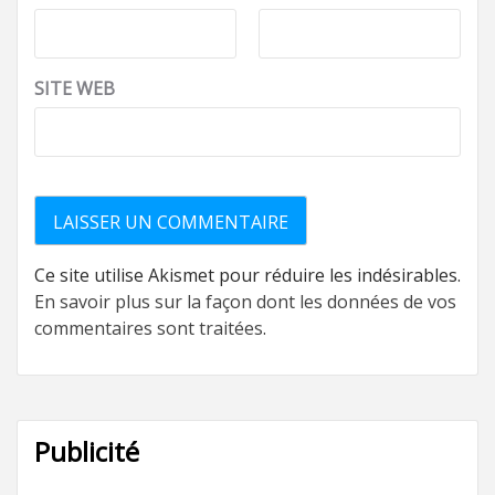
SITE WEB
Ce site utilise Akismet pour réduire les indésirables.
En savoir plus sur la façon dont les données de vos
commentaires sont traitées
.
Publicité