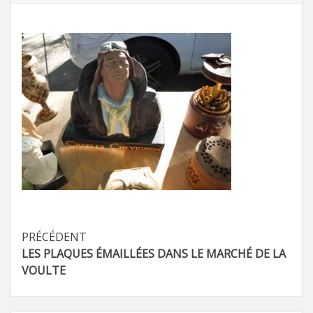
Navigation
PRÉCÉDENT
LES PLAQUES ÉMAILLÉES DANS LE MARCHÉ DE LA
d’article
VOULTE