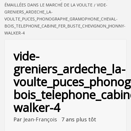
ÉMAILLÉES DANS LE MARCHÉ DE LA VOULTE
VIDE-
GRENIERS_ARDECHE_LA-
VOULTE_PUCES_PHONOGRAPHE_GRAMOPHONE_CHEVAL-
BOIS_TELEPHONE_CABINE_FER_BUSTE_CHEVIGNON_JHONNY-
WALKER-4
vide-
greniers_ardeche_la-
voulte_puces_phono
bois_telephone_cabin
walker-4
Par
Jean-François
7 ans plus tôt