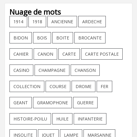
Nuage de mots
1914
1918
ANCIENNE
ARDECHE
BIDON
BOIS
BOITE
BROCANTE
CAHIER
CANON
CARTE
CARTE POSTALE
CASINO
CHAMPAGNE
CHANSON
COLLECTION
COURSE
DROME
FER
GEANT
GRAMOPHONE
GUERRE
HISTOIRE-POILU
HUILE
INFANTERIE
INSOLITE
JOUET
LAMPE
MARSANNE