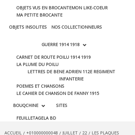
OBJETS VUS EN BROCANTE
MON LIKE-COEUR
MA PETITE BROCANTE
OBJETS INSOLITES
NOS COLLECTIONNEURS
GUERRE 1914 1918
CARNET DE ROUTE POILU 1914 1919
LA PLUME DU POILU
LETTRES DE BENE ADRIEN 112E REGIMENT
INFANTERIE
POEMES ET CHANSONS
LE CAHIER DE CHANSON DE FANNY 1915
BOUQCHINE
SITES
FEUILLETAGE
LA BD
ACCUEIL
+010000000048
JUILLET
22
LES PLAQUES