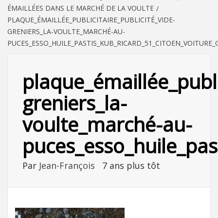
ÉMAILLÉES DANS LE MARCHÉ DE LA VOULTE
PLAQUE_ÉMAILLÉE_PUBLICITAIRE_PUBLICITÉ_VIDE-
GRENIERS_LA-VOULTE_MARCHÉ-AU-
PUCES_ESSO_HUILE_PASTIS_KUB_RICARD_51_CITOEN_VOITURE_
plaque_émaillée_public
greniers_la-
voulte_marché-au-
puces_esso_huile_pas
Par
Jean-François
7 ans plus tôt