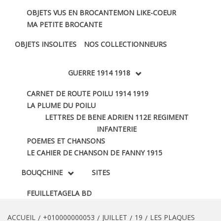
OBJETS VUS EN BROCANTE
MON LIKE-COEUR
MA PETITE BROCANTE
OBJETS INSOLITES
NOS COLLECTIONNEURS
GUERRE 1914 1918
CARNET DE ROUTE POILU 1914 1919
LA PLUME DU POILU
LETTRES DE BENE ADRIEN 112E REGIMENT
INFANTERIE
POEMES ET CHANSONS
LE CAHIER DE CHANSON DE FANNY 1915
BOUQCHINE
SITES
FEUILLETAGE
LA BD
ACCUEIL
+010000000053
JUILLET
19
LES PLAQUES