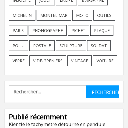
INSOLITE
JOUET
LAMPE
MARSANNE
MICHELIN
MONTELIMAR
MOTO
OUTILS
PARIS
PHONOGRAPHE
PICHET
PLAQUE
POILU
POSTALE
SCULPTURE
SOLDAT
VERRE
VIDE-GRENIERS
VINTAGE
VOITURE
Rechercher :
Publié récemment
Kienzle le tachymètre détourné en pendule