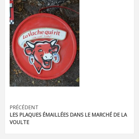
Navigation
PRÉCÉDENT
LES PLAQUES ÉMAILLÉES DANS LE MARCHÉ DE LA
d’article
VOULTE