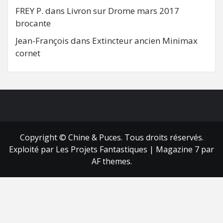
FREY P.
dans
Livron sur Drome mars 2017
brocante
Jean-François
dans
Extincteur ancien Minimax
cornet
FB
RSS
Copyright © Chine & Puces. Tous droits réservés.
Exploité par Les Projets Fantastiques
|
Magazine 7
par
AF themes.