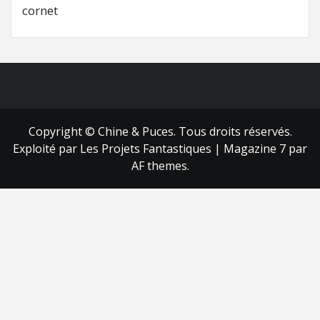
cornet
FB
RSS
Copyright © Chine & Puces. Tous droits réservés.
Exploité par Les Projets Fantastiques
|
Magazine 7
par
AF themes.