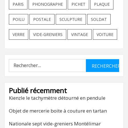
PARIS
PHONOGRAPHE
PICHET
PLAQUE
POILU
POSTALE
SCULPTURE
SOLDAT
VERRE
VIDE-GRENIERS
VINTAGE
VOITURE
Rechercher :
Publié récemment
Kienzle le tachymètre détourné en pendule
Objet de mercerie boite à couture en tartan
Nationale sept vide-greniers Montélimar