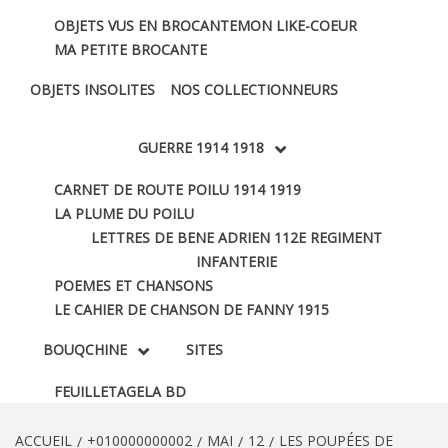
OBJETS VUS EN BROCANTE
MON LIKE-COEUR
MA PETITE BROCANTE
OBJETS INSOLITES
NOS COLLECTIONNEURS
GUERRE 1914 1918
CARNET DE ROUTE POILU 1914 1919
LA PLUME DU POILU
LETTRES DE BENE ADRIEN 112E REGIMENT
INFANTERIE
POEMES ET CHANSONS
LE CAHIER DE CHANSON DE FANNY 1915
BOUQCHINE
SITES
FEUILLETAGE
LA BD
ACCUEIL
+010000000002
MAI
12
LES POUPÉES DE