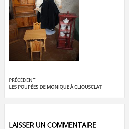
Navigation
PRÉCÉDENT
LES POUPÉES DE MONIQUE À CLIOUSCLAT
d’article
LAISSER UN COMMENTAIRE