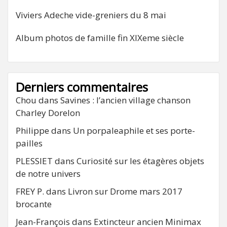
Viviers Adeche vide-greniers du 8 mai
Album photos de famille fin XIXeme siècle
Derniers commentaires
Chou
dans
Savines : l’ancien village chanson
Charley Dorelon
Philippe
dans
Un porpaleaphile et ses porte-
pailles
PLESSIET
dans
Curiosité sur les étagères objets
de notre univers
FREY P.
dans
Livron sur Drome mars 2017
brocante
Jean-François
dans
Extincteur ancien Minimax