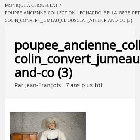
MONIQUE À CLIOUSCLAT
POUPEE_ANCIENNE_COLLECTION_LEONARDO_BELLA_GEGE_PET
COLIN_CONVERT_JUMEAU_CLIOUSCLAT_ATELIER-AND-CO (3)
poupee_ancienne_coll
colin_convert_jumeau_
and-co (3)
Par
Jean-François
7 ans plus tôt