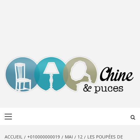
CHINE &
DÉCOUVERTE, PARTAGE DU DIMANCHE
Menu
PUCES
principal
ACCUEIL
+010000000019
MAI
12
LES POUPÉES DE