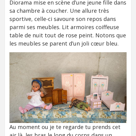
Diorama mise en scène d’une jeune fille dans
sa chambre à coucher. Une allure très
sportive, celle-ci savoure son repos dans
parmi ses meubles. Lit armoires coiffeuse
table de nuit tout de rose peint. Notons que
les meubles se parent d’un joli cœur bleu.
Au moment ou je te regarde tu prends cet
air là, les bras le long du corps dans un