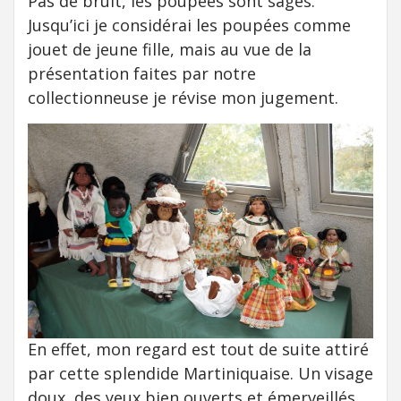
Pas de bruit, les poupées sont sages.
Jusqu’ici je considérai les poupées comme
jouet de jeune fille, mais au vue de la
présentation faites par notre
collectionneuse je révise mon jugement.
En effet, mon regard est tout de suite attiré
par cette splendide Martiniquaise. Un visage
doux, des yeux bien ouverts et émerveillés,