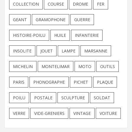
COLLECTION
COURSE
DROME
FER
GEANT
GRAMOPHONE
GUERRE
HISTOIRE-POILU
HUILE
INFANTERIE
INSOLITE
JOUET
LAMPE
MARSANNE
MICHELIN
MONTELIMAR
MOTO
OUTILS
PARIS
PHONOGRAPHE
PICHET
PLAQUE
POILU
POSTALE
SCULPTURE
SOLDAT
VERRE
VIDE-GRENIERS
VINTAGE
VOITURE