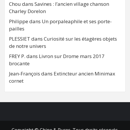
Chou
dans
Savines : l’ancien village chanson
Charley Dorelon
Philippe
dans
Un porpaleaphile et ses porte-
pailles
PLESSIET
dans
Curiosité sur les étagères objets
de notre univers
FREY P.
dans
Livron sur Drome mars 2017
brocante
Jean-François
dans
Extincteur ancien Minimax
cornet
FB
RSS