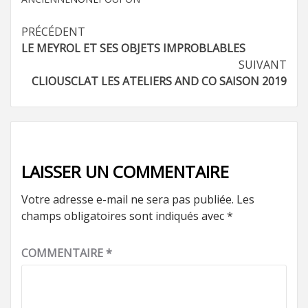
Navigation
PRÉCÉDENT
LE MEYROL ET SES OBJETS IMPROBLABLES
d’article
SUIVANT
CLIOUSCLAT LES ATELIERS AND CO SAISON 2019
LAISSER UN COMMENTAIRE
Votre adresse e-mail ne sera pas publiée.
Les
champs obligatoires sont indiqués avec
*
COMMENTAIRE
*