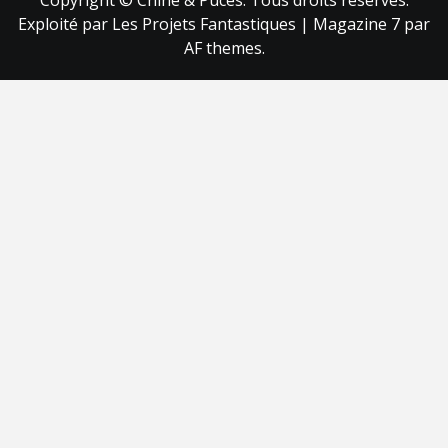
Copyright © Chine & Puces. Tous droits réservés.
Exploité par Les Projets Fantastiques
|
Magazine 7
par
AF themes.