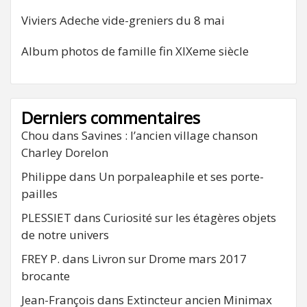
Viviers Adeche vide-greniers du 8 mai
Album photos de famille fin XIXeme siècle
Derniers commentaires
Chou
dans
Savines : l’ancien village chanson
Charley Dorelon
Philippe
dans
Un porpaleaphile et ses porte-
pailles
PLESSIET
dans
Curiosité sur les étagères objets
de notre univers
FREY P.
dans
Livron sur Drome mars 2017
brocante
Jean-François
dans
Extincteur ancien Minimax