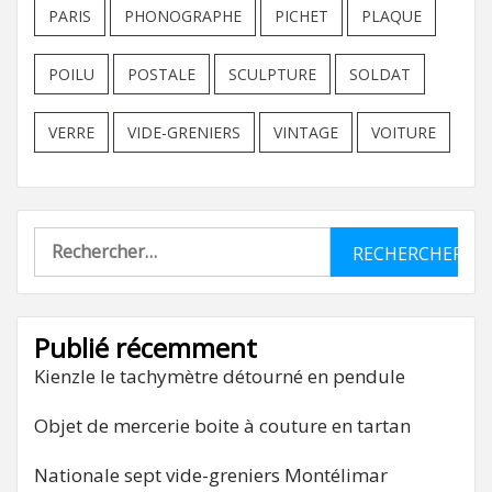
PARIS
PHONOGRAPHE
PICHET
PLAQUE
POILU
POSTALE
SCULPTURE
SOLDAT
VERRE
VIDE-GRENIERS
VINTAGE
VOITURE
Rechercher :
Publié récemment
Kienzle le tachymètre détourné en pendule
Objet de mercerie boite à couture en tartan
Nationale sept vide-greniers Montélimar