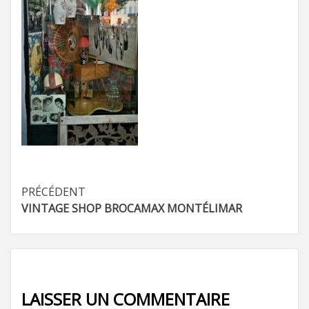
Navigation
PRÉCÉDENT
VINTAGE SHOP BROCAMAX MONTÉLIMAR
d’article
LAISSER UN COMMENTAIRE