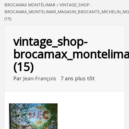
BROCAMAX MONTÉLIMAR
VINTAGE_SHOP-
BROCAMAX_MONTELIMAR_MAGASIN_BROCANTE_MICHELIN_MOT
(15)
vintage_shop-
brocamax_montelimar
(15)
Par
Jean-François
7 ans plus tôt