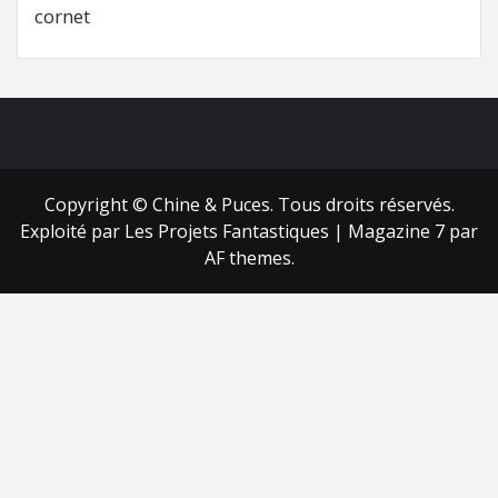
cornet
FB
RSS
Copyright © Chine & Puces. Tous droits réservés.
Exploité par Les Projets Fantastiques
|
Magazine 7
par
AF themes.