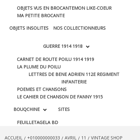
OBJETS VUS EN BROCANTE
MON LIKE-COEUR
MA PETITE BROCANTE
OBJETS INSOLITES
NOS COLLECTIONNEURS
GUERRE 1914 1918
CARNET DE ROUTE POILU 1914 1919
LA PLUME DU POILU
LETTRES DE BENE ADRIEN 112E REGIMENT
INFANTERIE
POEMES ET CHANSONS
LE CAHIER DE CHANSON DE FANNY 1915
BOUQCHINE
SITES
FEUILLETAGE
LA BD
ACCUEIL
+010000000033
AVRIL
11
VINTAGE SHOP