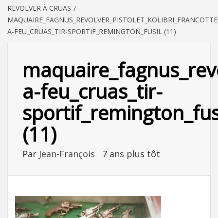
REVOLVER À CRUAS
MAQUAIRE_FAGNUS_REVOLVER_PISTOLET_KOLIBRI_FRANCOTT
A-FEU_CRUAS_TIR-SPORTIF_REMINGTON_FUSIL (11)
maquaire_fagnus_revo
a-feu_cruas_tir-
sportif_remington_fus
(11)
Par
Jean-François
7 ans plus tôt