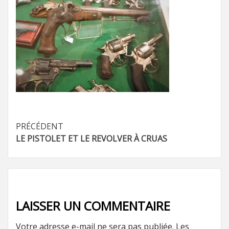
Navigation
PRÉCÉDENT
LE PISTOLET ET LE REVOLVER À CRUAS
d’article
LAISSER UN COMMENTAIRE
Votre adresse e-mail ne sera pas publiée.
Les