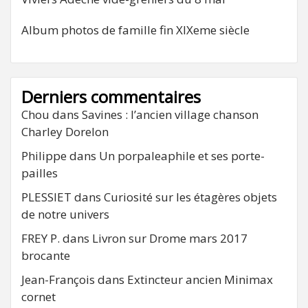
Album photos de famille fin XIXeme siècle
Derniers commentaires
Chou
dans
Savines : l’ancien village chanson
Charley Dorelon
Philippe
dans
Un porpaleaphile et ses porte-
pailles
PLESSIET
dans
Curiosité sur les étagères objets
de notre univers
FREY P.
dans
Livron sur Drome mars 2017
brocante
Jean-François
dans
Extincteur ancien Minimax
cornet