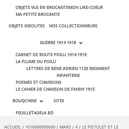
OBJETS VUS EN BROCANTE
MON LIKE-COEUR
MA PETITE BROCANTE
OBJETS INSOLITES
NOS COLLECTIONNEURS
GUERRE 1914 1918
CARNET DE ROUTE POILU 1914 1919
LA PLUME DU POILU
LETTRES DE BENE ADRIEN 112E REGIMENT
INFANTERIE
POEMES ET CHANSONS
LE CAHIER DE CHANSON DE FANNY 1915
BOUQCHINE
SITES
FEUILLETAGE
LA BD
ACCUEIL
+010000000000
MARS
4
LE PISTOLET ET LE