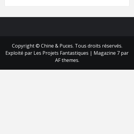
FB
RSS
Copyright © Chine & Puces. Tous droits réservés.
Exploité par Les Projets Fantastiques
|
Magazine 7
par
AF themes.