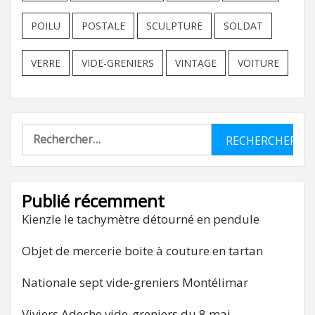
POILU
POSTALE
SCULPTURE
SOLDAT
VERRE
VIDE-GRENIERS
VINTAGE
VOITURE
Rechercher :
Publié récemment
Kienzle le tachymètre détourné en pendule
Objet de mercerie boite à couture en tartan
Nationale sept vide-greniers Montélimar
Viviers Adeche vide-greniers du 8 mai