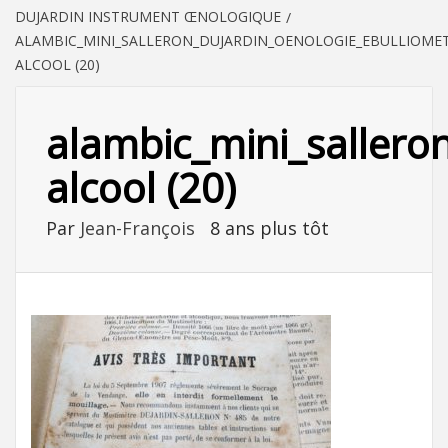
DUJARDIN INSTRUMENT ŒNOLOGIQUE
ALAMBIC_MINI_SALLERON_DUJARDIN_OENOLOGIE_EBULLIOMET
ALCOOL (20)
alambic_mini_sallero
alcool (20)
Par
Jean-François
8 ans plus tôt