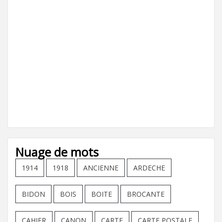
Nuage de mots
1914
1918
ANCIENNE
ARDECHE
BIDON
BOIS
BOITE
BROCANTE
CAHIER
CANON
CARTE
CARTE POSTALE