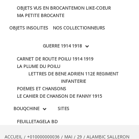
OBJETS VUS EN BROCANTE
MON LIKE-COEUR
MA PETITE BROCANTE
OBJETS INSOLITES
NOS COLLECTIONNEURS
GUERRE 1914 1918
CARNET DE ROUTE POILU 1914 1919
LA PLUME DU POILU
LETTRES DE BENE ADRIEN 112E REGIMENT
INFANTERIE
POEMES ET CHANSONS
LE CAHIER DE CHANSON DE FANNY 1915
BOUQCHINE
SITES
FEUILLETAGE
LA BD
ACCUEIL
+010000000036
MAI
29
ALAMBIC SALLERON