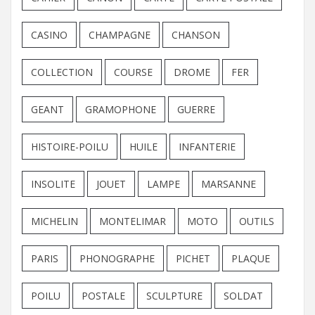
CASINO
CHAMPAGNE
CHANSON
COLLECTION
COURSE
DROME
FER
GEANT
GRAMOPHONE
GUERRE
HISTOIRE-POILU
HUILE
INFANTERIE
INSOLITE
JOUET
LAMPE
MARSANNE
MICHELIN
MONTELIMAR
MOTO
OUTILS
PARIS
PHONOGRAPHE
PICHET
PLAQUE
POILU
POSTALE
SCULPTURE
SOLDAT