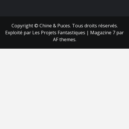
FB
RSS
Copyright © Chine & Puces. Tous droits réservés.
Exploité par Les Projets Fantastiques
|
Magazine 7
par
AF themes.