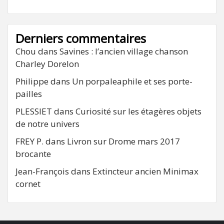
Derniers commentaires
Chou
dans
Savines : l’ancien village chanson
Charley Dorelon
Philippe
dans
Un porpaleaphile et ses porte-
pailles
PLESSIET
dans
Curiosité sur les étagères objets
de notre univers
FREY P.
dans
Livron sur Drome mars 2017
brocante
Jean-François
dans
Extincteur ancien Minimax
cornet