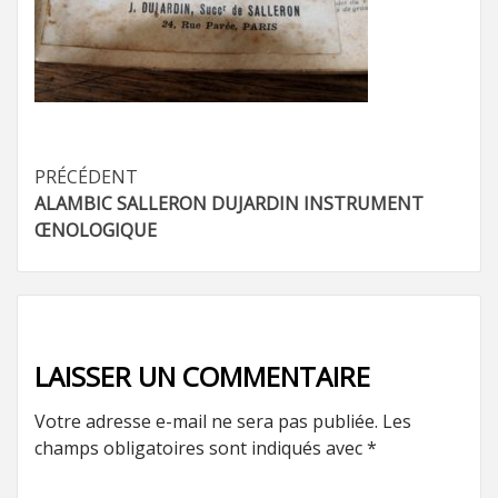
Navigation
PRÉCÉDENT
ALAMBIC SALLERON DUJARDIN INSTRUMENT
d’article
ŒNOLOGIQUE
LAISSER UN COMMENTAIRE
Votre adresse e-mail ne sera pas publiée.
Les
champs obligatoires sont indiqués avec
*