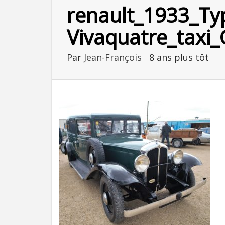
renault_1933_Ty
Vivaquatre_taxi_
Par
Jean-François
8 ans plus tôt