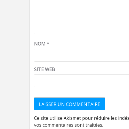
NOM
*
SITE WEB
Ce site utilise Akismet pour réduire les indé
vos commentaires sont traitées
.