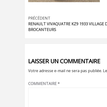
Navigation
PRÉCÉDENT
RENAULT VIVAQUATRE KZ9 1933 VILLAGE 
d’article
BROCANTEURS
LAISSER UN COMMENTAIRE
Votre adresse e-mail ne sera pas publiée.
Le
COMMENTAIRE
*