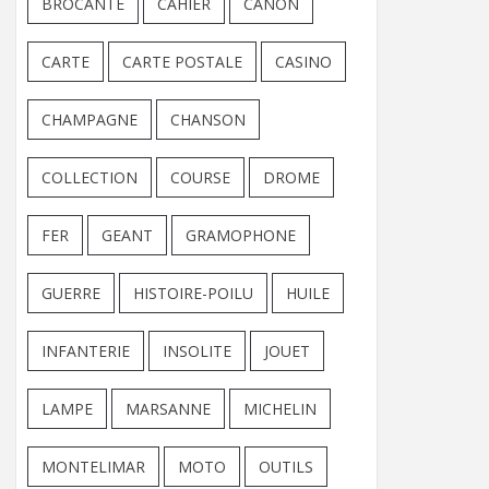
BROCANTE
CAHIER
CANON
CARTE
CARTE POSTALE
CASINO
CHAMPAGNE
CHANSON
COLLECTION
COURSE
DROME
FER
GEANT
GRAMOPHONE
GUERRE
HISTOIRE-POILU
HUILE
INFANTERIE
INSOLITE
JOUET
LAMPE
MARSANNE
MICHELIN
MONTELIMAR
MOTO
OUTILS