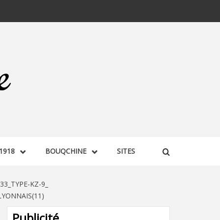
1918
BOUQCHINE
SITES
33_TYPE-KZ-9_
YONNAIS(11)
Publicité