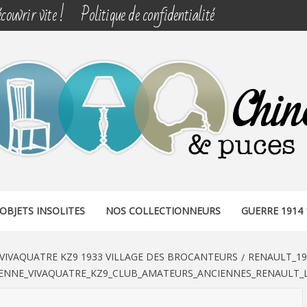
couvrir vite !
Politique de confidentialité
& PUCES
OBJETS INSOLITES
NOS COLLECTIONNEURS
GUERRE 1914 
VIVAQUATRE KZ9 1933 VILLAGE DES BROCANTEURS
RENAULT_19
IENNE_VIVAQUATRE_KZ9_CLUB_AMATEURS_ANCIENNES_RENAULT_L