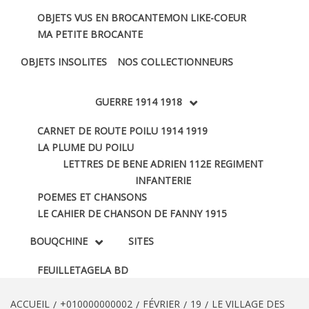
OBJETS VUS EN BROCANTE
MON LIKE-COEUR
MA PETITE BROCANTE
OBJETS INSOLITES
NOS COLLECTIONNEURS
GUERRE 1914 1918
CARNET DE ROUTE POILU 1914 1919
LA PLUME DU POILU
LETTRES DE BENE ADRIEN 112E REGIMENT
INFANTERIE
POEMES ET CHANSONS
LE CAHIER DE CHANSON DE FANNY 1915
BOUQCHINE
SITES
FEUILLETAGE
LA BD
ACCUEIL
+010000000002
FÉVRIER
19
LE VILLAGE DES