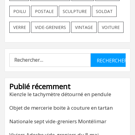
POILU
POSTALE
SCULPTURE
SOLDAT
VERRE
VIDE-GRENIERS
VINTAGE
VOITURE
Rechercher :
Publié récemment
Kienzle le tachymètre détourné en pendule
Objet de mercerie boite à couture en tartan
Nationale sept vide-greniers Montélimar
Viviers Adeche vide-greniers du 8 mai