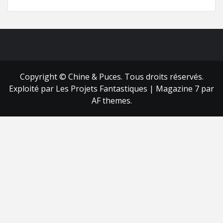
FB
RSS
Copyright © Chine & Puces. Tous droits réservés.
Exploité par Les Projets Fantastiques
|
Magazine 7
par
AF themes.