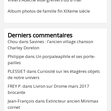
Album photos de famille fin XIXeme siècle
Derniers commentaires
Chou
dans
Savines : l’ancien village chanson
Charley Dorelon
Philippe
dans
Un porpaleaphile et ses porte-
pailles
PLESSIET
dans
Curiosité sur les étagères objets
de notre univers
FREY P.
dans
Livron sur Drome mars 2017
brocante
Jean-François
dans
Extincteur ancien Minimax
cornet