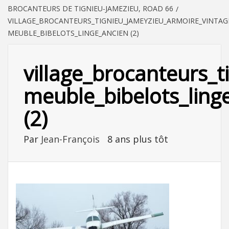
BROCANTEURS DE TIGNIEU-JAMEZIEU, ROAD 66
VILLAGE_BROCANTEURS_TIGNIEU_JAMEYZIEU_ARMOIRE_VINTAG
MEUBLE_BIBELOTS_LINGE_ANCIEN (2)
village_brocanteurs_
meuble_bibelots_ling
(2)
Par
Jean-François
8 ans plus tôt