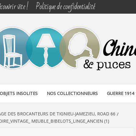
couvrir vite !
Politique de confidentialité
& PUCES
OBJETS INSOLITES
NOS COLLECTIONNEURS
GUERRE 1914 
LAGE DES BROCANTEURS DE TIGNIEU-JAMEZIEU, ROAD 66
IRE_VINTAGE_ MEUBLE_BIBELOTS_LINGE_ANCIEN (1)