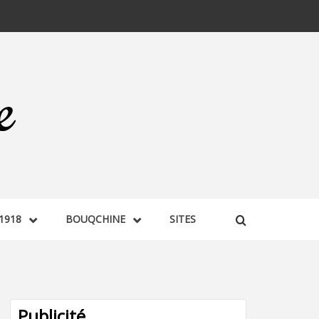
1918
BOUQCHINE
SITES
Publicité