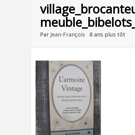
village_brocante
meuble_bibelots_
Par
Jean-François
8 ans plus tôt