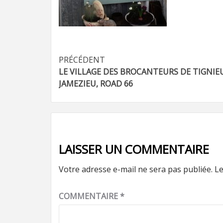
Navigation
PRÉCÉDENT
LE VILLAGE DES BROCANTEURS DE TIGNIE
d’article
JAMEZIEU, ROAD 66
LAISSER UN COMMENTAIRE
Votre adresse e-mail ne sera pas publiée.
Le
COMMENTAIRE
*