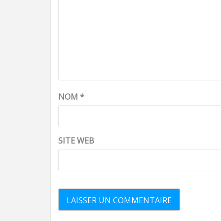
NOM
*
SITE WEB