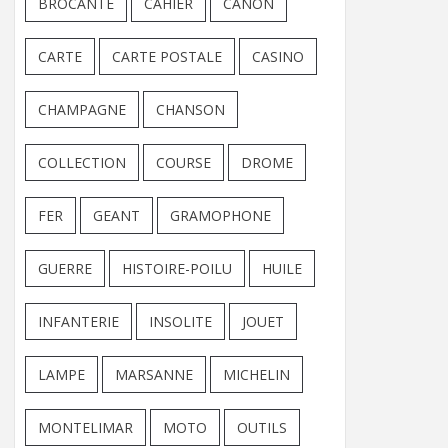
BROCANTE
CAHIER
CANON
CARTE
CARTE POSTALE
CASINO
CHAMPAGNE
CHANSON
COLLECTION
COURSE
DROME
FER
GEANT
GRAMOPHONE
GUERRE
HISTOIRE-POILU
HUILE
INFANTERIE
INSOLITE
JOUET
LAMPE
MARSANNE
MICHELIN
MONTELIMAR
MOTO
OUTILS