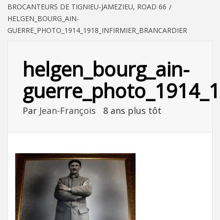
BROCANTEURS DE TIGNIEU-JAMEZIEU, ROAD 66
HELGEN_BOURG_AIN-
GUERRE_PHOTO_1914_1918_INFIRMIER_BRANCARDIER
helgen_bourg_ain-
guerre_photo_1914_19
Par
Jean-François
8 ans plus tôt