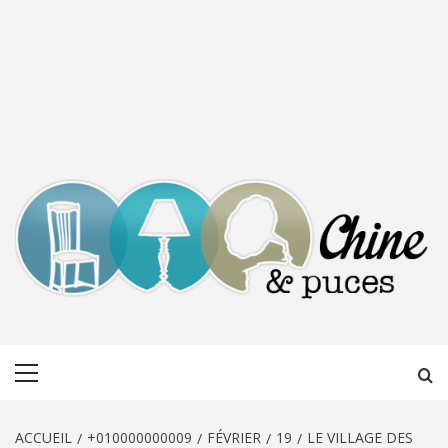
CHINE &
DÉCOUVERTE, PARTAGE DU DIMANCHE
Menu
PUCES
principal
ACCUEIL
+010000000009
FÉVRIER
19
LE VILLAGE DES