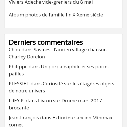
Viviers Adeche vide-greniers du 8 mai
Album photos de famille fin XIXeme siècle
Derniers commentaires
Chou
dans
Savines : l’ancien village chanson
Charley Dorelon
Philippe
dans
Un porpaleaphile et ses porte-
pailles
PLESSIET
dans
Curiosité sur les étagères objets
de notre univers
FREY P.
dans
Livron sur Drome mars 2017
brocante
Jean-François
dans
Extincteur ancien Minimax
cornet