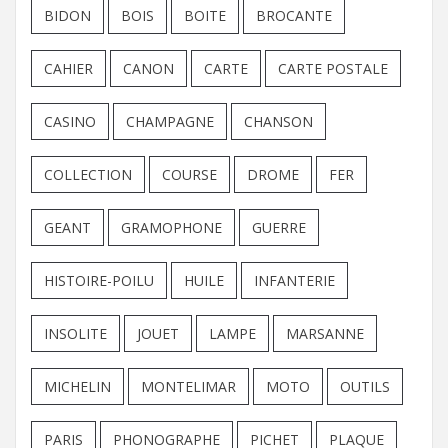
BIDON
BOIS
BOITE
BROCANTE
CAHIER
CANON
CARTE
CARTE POSTALE
CASINO
CHAMPAGNE
CHANSON
COLLECTION
COURSE
DROME
FER
GEANT
GRAMOPHONE
GUERRE
HISTOIRE-POILU
HUILE
INFANTERIE
INSOLITE
JOUET
LAMPE
MARSANNE
MICHELIN
MONTELIMAR
MOTO
OUTILS
PARIS
PHONOGRAPHE
PICHET
PLAQUE