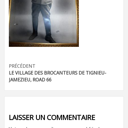
Navigation
PRÉCÉDENT
LE VILLAGE DES BROCANTEURS DE TIGNIEU-
d’article
JAMEZIEU, ROAD 66
LAISSER UN COMMENTAIRE