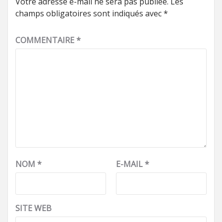
Votre adresse e-mail ne sera pas publiée.
Les
champs obligatoires sont indiqués avec
*
COMMENTAIRE
*
NOM
*
E-MAIL
*
SITE WEB