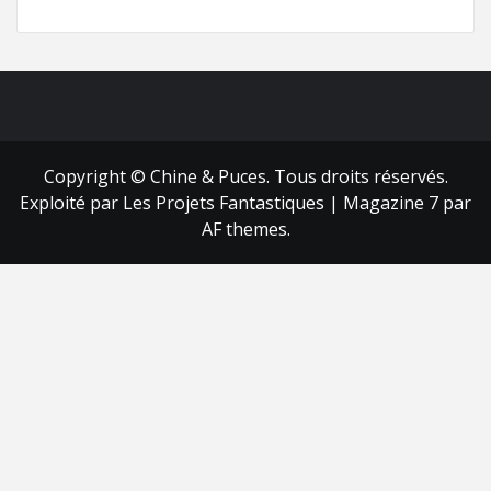
FB
RSS
Copyright © Chine & Puces. Tous droits réservés.
Exploité par Les Projets Fantastiques
|
Magazine 7
par
AF themes.