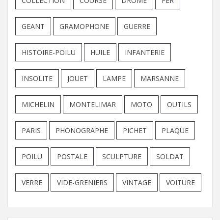
COLLECTION
COURSE
DROME
FER
GEANT
GRAMOPHONE
GUERRE
HISTOIRE-POILU
HUILE
INFANTERIE
INSOLITE
JOUET
LAMPE
MARSANNE
MICHELIN
MONTELIMAR
MOTO
OUTILS
PARIS
PHONOGRAPHE
PICHET
PLAQUE
POILU
POSTALE
SCULPTURE
SOLDAT
VERRE
VIDE-GRENIERS
VINTAGE
VOITURE