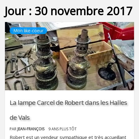
Jour :
30 novembre 2017
Mon like-coeur
La lampe Carcel de Robert dans les Halles
de Vals
PAR
JEAN-FRANÇOIS
9 ANS PLUS TÔT
Robert est un vendeur sympathique et très accueillant