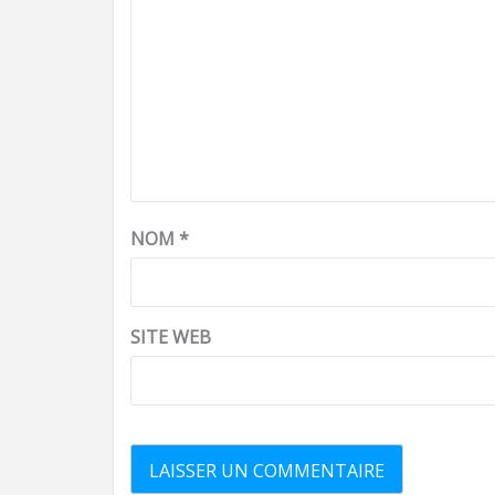
NOM
*
SITE WEB