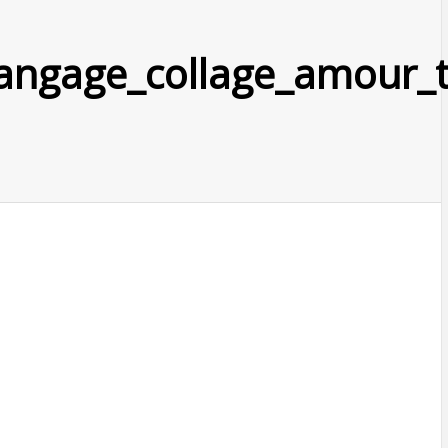
langage_collage_amour_