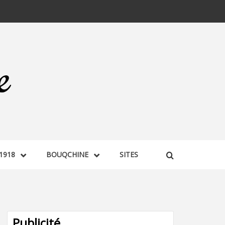
1918
BOUQCHINE
SITES
Publicité