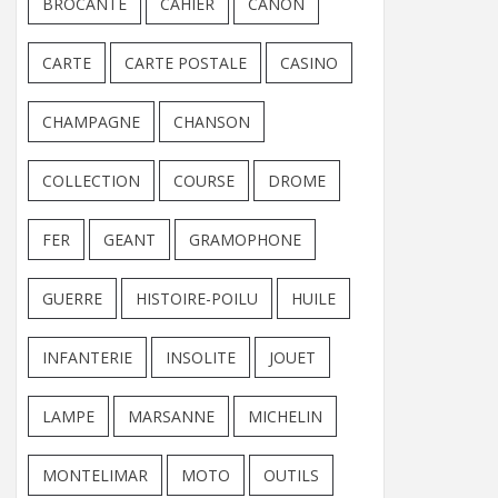
BROCANTE
CAHIER
CANON
CARTE
CARTE POSTALE
CASINO
CHAMPAGNE
CHANSON
COLLECTION
COURSE
DROME
FER
GEANT
GRAMOPHONE
GUERRE
HISTOIRE-POILU
HUILE
INFANTERIE
INSOLITE
JOUET
LAMPE
MARSANNE
MICHELIN
MONTELIMAR
MOTO
OUTILS