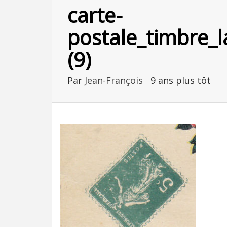
carte-
postale_timbre_
(9)
Par
Jean-François
9 ans plus tôt