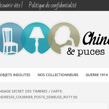
couvrir vite !
Politique de confidentialité
& PUCES
OBJETS INSOLITES
NOS COLLECTIONNEURS
GUERRE 1914 
NGAGE SECRET DES TIMBRES
CARTE-
DRESSE_COURRIER_POSTE_SEMEUSE_ROTY (9)