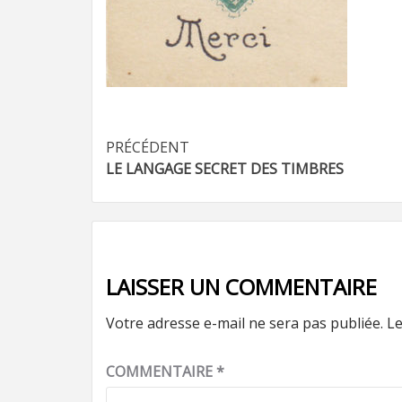
Navigation
PRÉCÉDENT
LE LANGAGE SECRET DES TIMBRES
d’article
LAISSER UN COMMENTAIRE
Votre adresse e-mail ne sera pas publiée.
Le
COMMENTAIRE
*