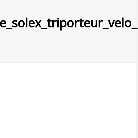
e_solex_triporteur_velo