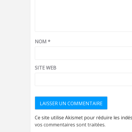
NOM
*
SITE WEB
Ce site utilise Akismet pour réduire les indé
vos commentaires sont traitées
.