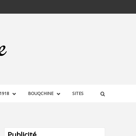
1918
BOUQCHINE
SITES
Publicité