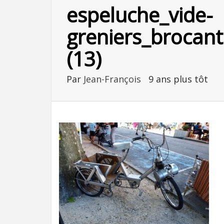
espeluche_vide-
greniers_brocant
(13)
Par
Jean-François
9 ans plus tôt