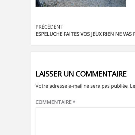
Navigation
PRÉCÉDENT
ESPELUCHE FAITES VOS JEUX RIEN NE VAS 
d’article
LAISSER UN COMMENTAIRE
Votre adresse e-mail ne sera pas publiée.
Le
COMMENTAIRE
*