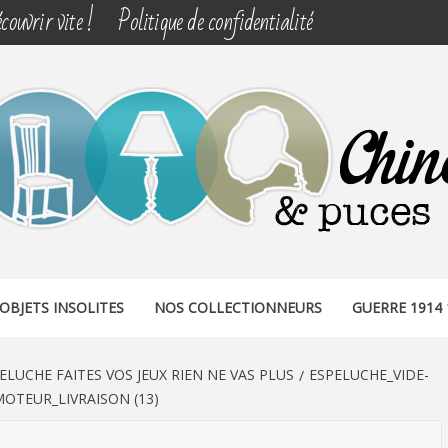
couvrir vite !
Politique de confidentialité
& PUCES
OBJETS INSOLITES
NOS COLLECTIONNEURS
GUERRE 1914 
ELUCHE FAITES VOS JEUX RIEN NE VAS PLUS
ESPELUCHE_VIDE-
OTEUR_LIVRAISON (13)