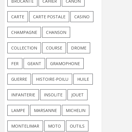
BROCANTE
CAHIER
CANON
CARTE
CARTE POSTALE
CASINO
CHAMPAGNE
CHANSON
COLLECTION
COURSE
DROME
FER
GEANT
GRAMOPHONE
GUERRE
HISTOIRE-POILU
HUILE
INFANTERIE
INSOLITE
JOUET
LAMPE
MARSANNE
MICHELIN
MONTELIMAR
MOTO
OUTILS