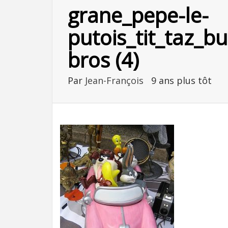
grane_pepe-le-
putois_tit_taz_
bros (4)
Par
Jean-François
9 ans plus tôt