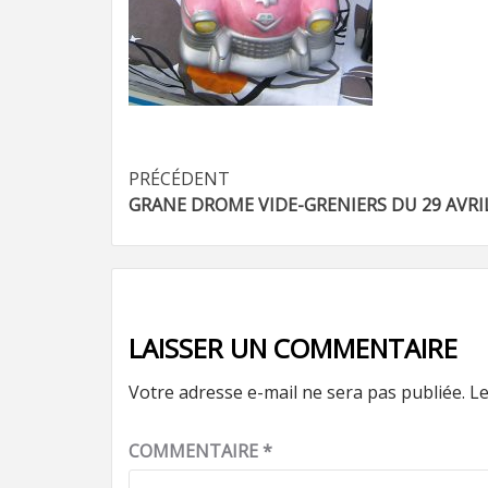
Navigation
PRÉCÉDENT
GRANE DROME VIDE-GRENIERS DU 29 AVRI
d’article
LAISSER UN COMMENTAIRE
Votre adresse e-mail ne sera pas publiée.
Le
COMMENTAIRE
*