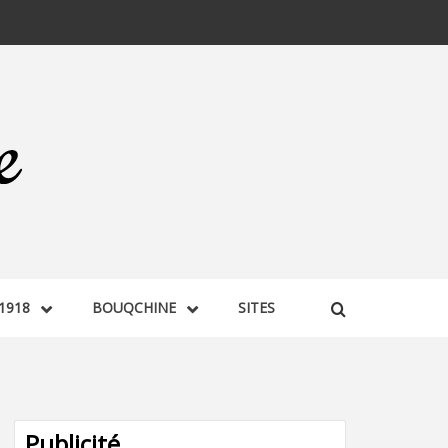
1918
BOUQCHINE
SITES
Publicité