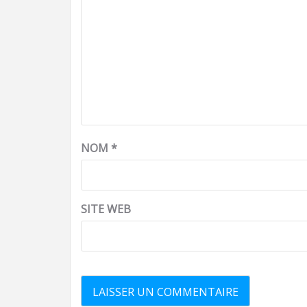
NOM
*
SITE WEB