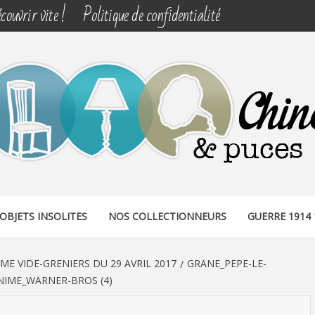
couvrir vite !
Politique de confidentialité
& PUCES
OBJETS INSOLITES
NOS COLLECTIONNEURS
GUERRE 1914 
E VIDE-GRENIERS DU 29 AVRIL 2017
GRANE_PEPE-LE-
NIME_WARNER-BROS (4)