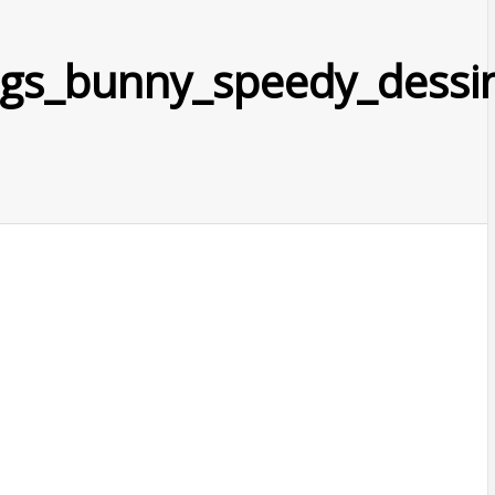
bugs_bunny_speedy_dess