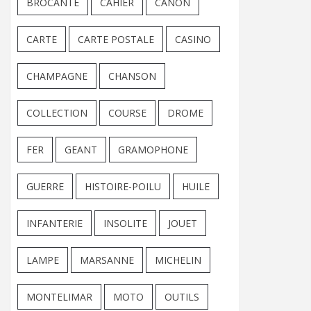
BROCANTE
CAHIER
CANON
CARTE
CARTE POSTALE
CASINO
CHAMPAGNE
CHANSON
COLLECTION
COURSE
DROME
FER
GEANT
GRAMOPHONE
GUERRE
HISTOIRE-POILU
HUILE
INFANTERIE
INSOLITE
JOUET
LAMPE
MARSANNE
MICHELIN
MONTELIMAR
MOTO
OUTILS