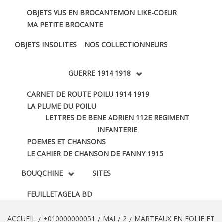
OBJETS VUS EN BROCANTE
MON LIKE-COEUR
MA PETITE BROCANTE
OBJETS INSOLITES
NOS COLLECTIONNEURS
GUERRE 1914 1918
CARNET DE ROUTE POILU 1914 1919
LA PLUME DU POILU
LETTRES DE BENE ADRIEN 112E REGIMENT
INFANTERIE
POEMES ET CHANSONS
LE CAHIER DE CHANSON DE FANNY 1915
BOUQCHINE
SITES
FEUILLETAGE
LA BD
ACCUEIL
+010000000051
MAI
2
MARTEAUX EN FOLIE ET