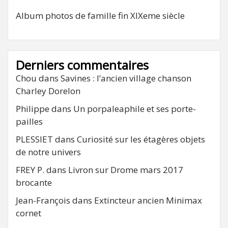
Album photos de famille fin XIXeme siècle
Derniers commentaires
Chou
dans
Savines : l’ancien village chanson
Charley Dorelon
Philippe
dans
Un porpaleaphile et ses porte-
pailles
PLESSIET
dans
Curiosité sur les étagères objets
de notre univers
FREY P.
dans
Livron sur Drome mars 2017
brocante
Jean-François
dans
Extincteur ancien Minimax
cornet