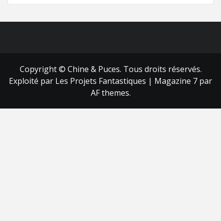
FB
RSS
Copyright © Chine & Puces. Tous droits réservés.
Exploité par Les Projets Fantastiques
|
Magazine 7
par
AF themes.