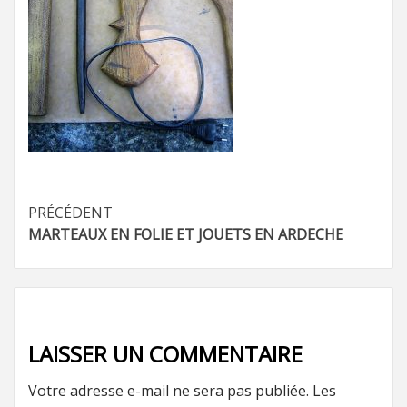
Navigation
PRÉCÉDENT
MARTEAUX EN FOLIE ET JOUETS EN ARDECHE
d’article
LAISSER UN COMMENTAIRE
Votre adresse e-mail ne sera pas publiée.
Les