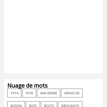
Nuage de mots
1914
1918
ANCIENNE
ARDECHE
BIDON
BOIS
BOITE
BROCANTE