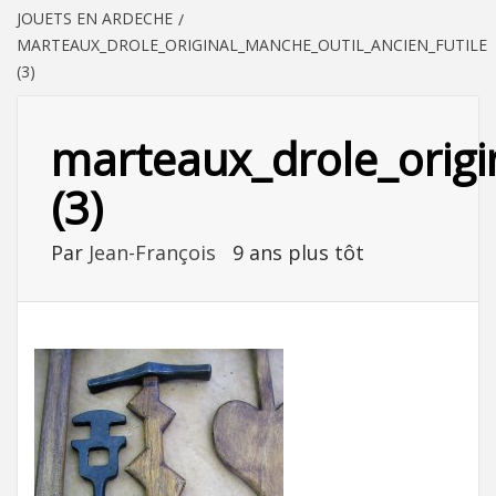
JOUETS EN ARDECHE
MARTEAUX_DROLE_ORIGINAL_MANCHE_OUTIL_ANCIEN_FUTILE
(3)
marteaux_drole_origi
(3)
Par
Jean-François
9 ans plus tôt