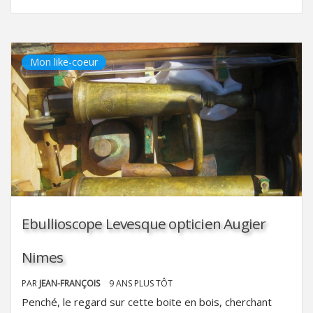
Mon like-coeur
Ebullioscope Levesque opticien Augier
Nimes
PAR
JEAN-FRANÇOIS
9 ANS PLUS TÔT
Penché, le regard sur cette boite en bois, cherchant