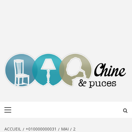
CHINE &
DÉCOUVERTE, PARTAGE DU DIMANCHE
Menu
PUCES
principal
ACCUEIL
+010000000031
MAI
2