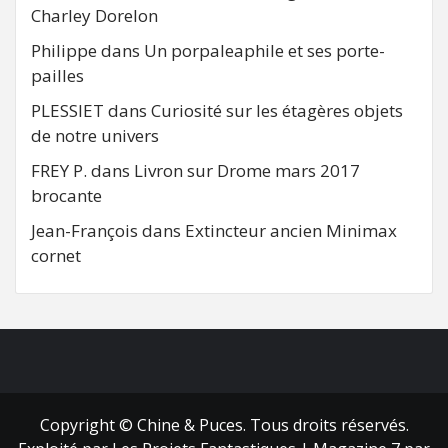
Charley Dorelon
Philippe
dans
Un porpaleaphile et ses porte-
pailles
PLESSIET
dans
Curiosité sur les étagères objets
de notre univers
FREY P.
dans
Livron sur Drome mars 2017
brocante
Jean-François
dans
Extincteur ancien Minimax
cornet
FB
RSS
Copyright © Chine & Puces. Tous droits réservés.