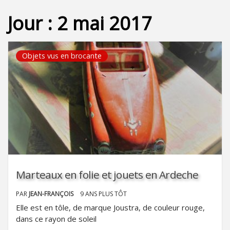
Jour :
2 mai 2017
Objets vus en brocante
Marteaux en folie et jouets en Ardeche
PAR
JEAN-FRANÇOIS
9 ANS PLUS TÔT
Elle est en tôle, de marque Joustra, de couleur rouge,
dans ce rayon de soleil