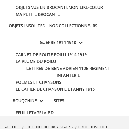
OBJETS VUS EN BROCANTE
MON LIKE-COEUR
MA PETITE BROCANTE
OBJETS INSOLITES
NOS COLLECTIONNEURS
GUERRE 1914 1918
CARNET DE ROUTE POILU 1914 1919
LA PLUME DU POILU
LETTRES DE BENE ADRIEN 112E REGIMENT
INFANTERIE
POEMES ET CHANSONS
LE CAHIER DE CHANSON DE FANNY 1915
BOUQCHINE
SITES
FEUILLETAGE
LA BD
ACCUEIL
+010000000008
MAI
2
EBULLIOSCOPE