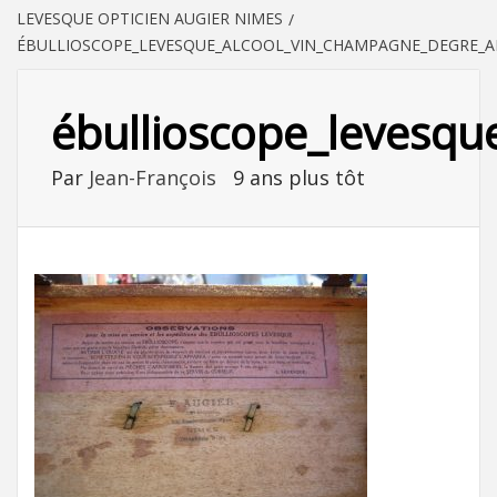
LEVESQUE OPTICIEN AUGIER NIMES
ÉBULLIOSCOPE_LEVESQUE_ALCOOL_VIN_CHAMPAGNE_DEGRE_A
ébullioscope_levesq
Par
Jean-François
9 ans plus tôt