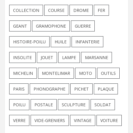
COLLECTION
COURSE
DROME
FER
GEANT
GRAMOPHONE
GUERRE
HISTOIRE-POILU
HUILE
INFANTERIE
INSOLITE
JOUET
LAMPE
MARSANNE
MICHELIN
MONTELIMAR
MOTO
OUTILS
PARIS
PHONOGRAPHE
PICHET
PLAQUE
POILU
POSTALE
SCULPTURE
SOLDAT
VERRE
VIDE-GRENIERS
VINTAGE
VOITURE