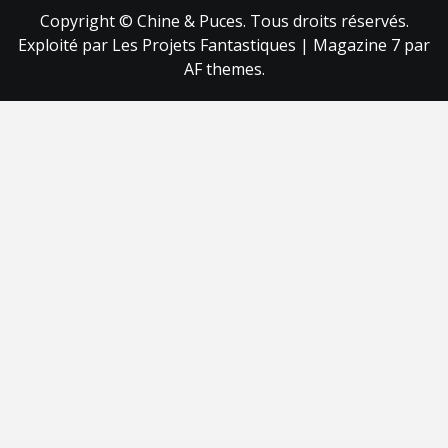
Copyright © Chine & Puces. Tous droits réservés.
Exploité par Les Projets Fantastiques
|
Magazine 7
par
AF themes.