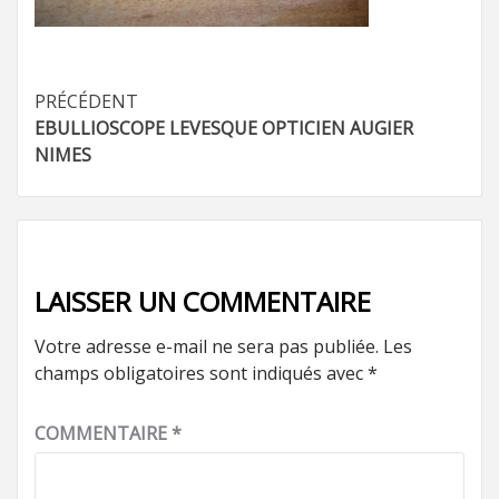
Navigation
PRÉCÉDENT
EBULLIOSCOPE LEVESQUE OPTICIEN AUGIER
d’article
NIMES
LAISSER UN COMMENTAIRE
Votre adresse e-mail ne sera pas publiée.
Les
champs obligatoires sont indiqués avec
*
COMMENTAIRE
*