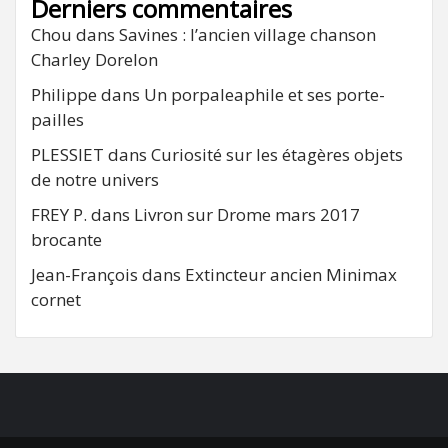
Derniers commentaires
Chou
dans
Savines : l’ancien village chanson
Charley Dorelon
Philippe
dans
Un porpaleaphile et ses porte-
pailles
PLESSIET
dans
Curiosité sur les étagères objets
de notre univers
FREY P.
dans
Livron sur Drome mars 2017
brocante
Jean-François
dans
Extincteur ancien Minimax
cornet
FB
RSS