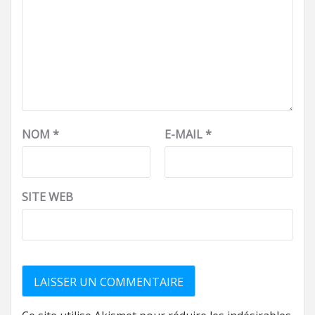
NOM
*
E-MAIL
*
SITE WEB