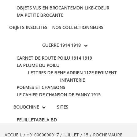
OBJETS VUS EN BROCANTE
MON LIKE-COEUR
MA PETITE BROCANTE
OBJETS INSOLITES
NOS COLLECTIONNEURS
GUERRE 1914 1918
CARNET DE ROUTE POILU 1914 1919
LA PLUME DU POILU
LETTRES DE BENE ADRIEN 112E REGIMENT
INFANTERIE
POEMES ET CHANSONS
LE CAHIER DE CHANSON DE FANNY 1915
BOUQCHINE
SITES
FEUILLETAGE
LA BD
ACCUEIL
+010000000017
JUILLET
15
ROCHEMAURE