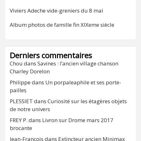
Viviers Adeche vide-greniers du 8 mai
Album photos de famille fin XIXeme siècle
Derniers commentaires
Chou
dans
Savines : l’ancien village chanson
Charley Dorelon
Philippe
dans
Un porpaleaphile et ses porte-
pailles
PLESSIET
dans
Curiosité sur les étagères objets
de notre univers
FREY P.
dans
Livron sur Drome mars 2017
brocante
Jean-François
dans
Extincteur ancien Minimax