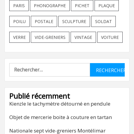
PARIS
PHONOGRAPHE
PICHET
PLAQUE
POILU
POSTALE
SCULPTURE
SOLDAT
VERRE
VIDE-GRENIERS
VINTAGE
VOITURE
Rechercher :
Publié récemment
Kienzle le tachymètre détourné en pendule
Objet de mercerie boite à couture en tartan
Nationale sept vide-greniers Montélimar