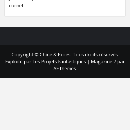
cornet
FB
RSS
Copyright © Chine & Puces. Tous droits réservés.
Exploité par Les Projets Fantastiques
|
Magazine 7
par
AF themes.