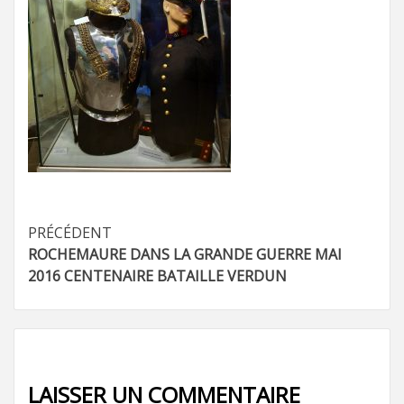
Navigation
PRÉCÉDENT
ROCHEMAURE DANS LA GRANDE GUERRE MAI
d’article
2016 CENTENAIRE BATAILLE VERDUN
LAISSER UN COMMENTAIRE