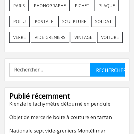
PARIS
PHONOGRAPHE
PICHET
PLAQUE
POILU
POSTALE
SCULPTURE
SOLDAT
VERRE
VIDE-GRENIERS
VINTAGE
VOITURE
Rechercher :
Publié récemment
Kienzle le tachymètre détourné en pendule
Objet de mercerie boite à couture en tartan
Nationale sept vide-greniers Montélimar