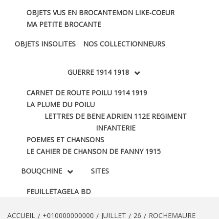
OBJETS VUS EN BROCANTE
MON LIKE-COEUR
MA PETITE BROCANTE
OBJETS INSOLITES
NOS COLLECTIONNEURS
GUERRE 1914 1918
CARNET DE ROUTE POILU 1914 1919
LA PLUME DU POILU
LETTRES DE BENE ADRIEN 112E REGIMENT
INFANTERIE
POEMES ET CHANSONS
LE CAHIER DE CHANSON DE FANNY 1915
BOUQCHINE
SITES
FEUILLETAGE
LA BD
ACCUEIL
+010000000000
JUILLET
26
ROCHEMAURE