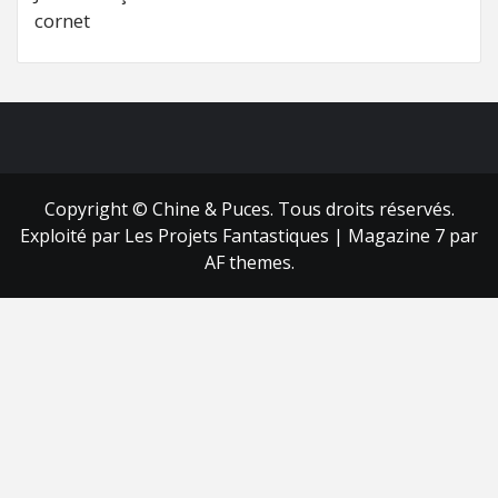
cornet
FB
RSS
Copyright © Chine & Puces. Tous droits réservés.
Exploité par Les Projets Fantastiques
|
Magazine 7
par
AF themes.