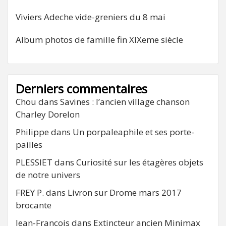
Viviers Adeche vide-greniers du 8 mai
Album photos de famille fin XIXeme siècle
Derniers commentaires
Chou
dans
Savines : l’ancien village chanson
Charley Dorelon
Philippe
dans
Un porpaleaphile et ses porte-
pailles
PLESSIET
dans
Curiosité sur les étagères objets
de notre univers
FREY P.
dans
Livron sur Drome mars 2017
brocante
Jean-François
dans
Extincteur ancien Minimax