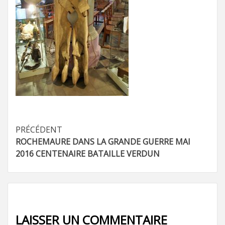
Navigation
PRÉCÉDENT
ROCHEMAURE DANS LA GRANDE GUERRE MAI
d’article
2016 CENTENAIRE BATAILLE VERDUN
LAISSER UN COMMENTAIRE