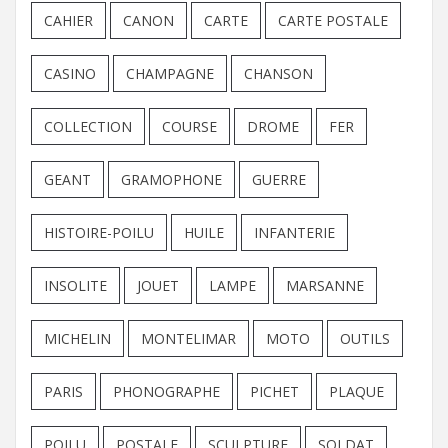
CAHIER
CANON
CARTE
CARTE POSTALE
CASINO
CHAMPAGNE
CHANSON
COLLECTION
COURSE
DROME
FER
GEANT
GRAMOPHONE
GUERRE
HISTOIRE-POILU
HUILE
INFANTERIE
INSOLITE
JOUET
LAMPE
MARSANNE
MICHELIN
MONTELIMAR
MOTO
OUTILS
PARIS
PHONOGRAPHE
PICHET
PLAQUE
POILU
POSTALE
SCULPTURE
SOLDAT