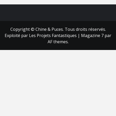
FB
RSS
Copyright © Chine & Puces. Tous droits réservés.
Exploité par Les Projets Fantastiques
|
Magazine 7
par
AF themes.