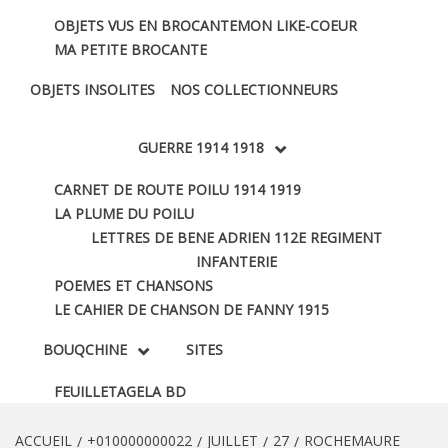
OBJETS VUS EN BROCANTE
MON LIKE-COEUR
MA PETITE BROCANTE
OBJETS INSOLITES
NOS COLLECTIONNEURS
GUERRE 1914 1918
CARNET DE ROUTE POILU 1914 1919
LA PLUME DU POILU
LETTRES DE BENE ADRIEN 112E REGIMENT
INFANTERIE
POEMES ET CHANSONS
LE CAHIER DE CHANSON DE FANNY 1915
BOUQCHINE
SITES
FEUILLETAGE
LA BD
ACCUEIL
+010000000022
JUILLET
27
ROCHEMAURE