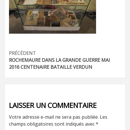
Navigation
PRÉCÉDENT
ROCHEMAURE DANS LA GRANDE GUERRE MAI
d’article
2016 CENTENAIRE BATAILLE VERDUN
LAISSER UN COMMENTAIRE
Votre adresse e-mail ne sera pas publiée.
Les
champs obligatoires sont indiqués avec
*