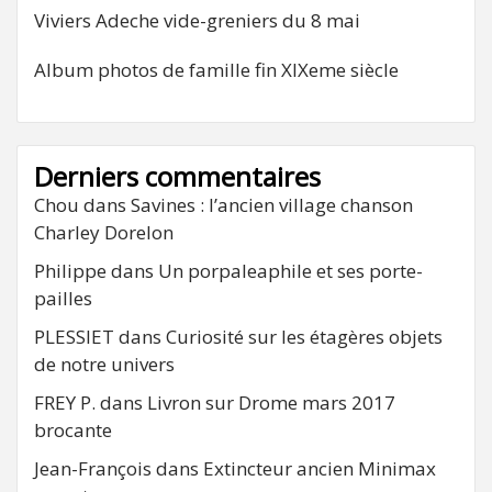
Viviers Adeche vide-greniers du 8 mai
Album photos de famille fin XIXeme siècle
Derniers commentaires
Chou
dans
Savines : l’ancien village chanson
Charley Dorelon
Philippe
dans
Un porpaleaphile et ses porte-
pailles
PLESSIET
dans
Curiosité sur les étagères objets
de notre univers
FREY P.
dans
Livron sur Drome mars 2017
brocante
Jean-François
dans
Extincteur ancien Minimax