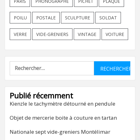
PARIS
PHONOGRAPHE
PICHET
PLAQUE
POILU
POSTALE
SCULPTURE
SOLDAT
VERRE
VIDE-GRENIERS
VINTAGE
VOITURE
Rechercher :
Publié récemment
Kienzle le tachymètre détourné en pendule
Objet de mercerie boite à couture en tartan
Nationale sept vide-greniers Montélimar