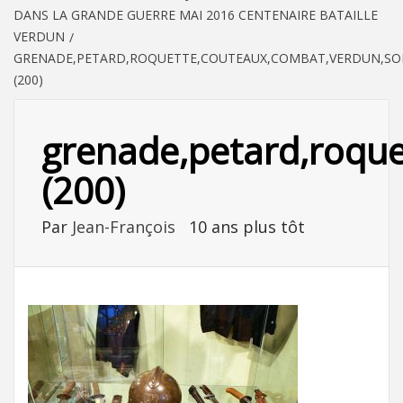
DANS LA GRANDE GUERRE MAI 2016 CENTENAIRE BATAILLE
VERDUN
GRENADE,PETARD,ROQUETTE,COUTEAUX,COMBAT,VERDUN,SOLD
(200)
grenade,petard,roquet
(200)
Par
Jean-François
10 ans plus tôt