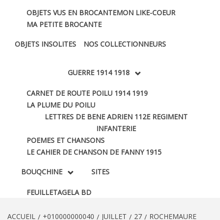
OBJETS VUS EN BROCANTE
MON LIKE-COEUR
MA PETITE BROCANTE
OBJETS INSOLITES
NOS COLLECTIONNEURS
GUERRE 1914 1918
CARNET DE ROUTE POILU 1914 1919
LA PLUME DU POILU
LETTRES DE BENE ADRIEN 112E REGIMENT
INFANTERIE
POEMES ET CHANSONS
LE CAHIER DE CHANSON DE FANNY 1915
BOUQCHINE
SITES
FEUILLETAGE
LA BD
ACCUEIL
+010000000040
JUILLET
27
ROCHEMAURE