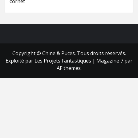
cornet
FB
RSS
Copyright © Chine & Puces. Tous droits réservés.
Exploité par Les Projets Fantastiques
|
Magazine 7
par
AF themes.