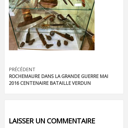
Navigation
PRÉCÉDENT
ROCHEMAURE DANS LA GRANDE GUERRE MAI
d’article
2016 CENTENAIRE BATAILLE VERDUN
LAISSER UN COMMENTAIRE