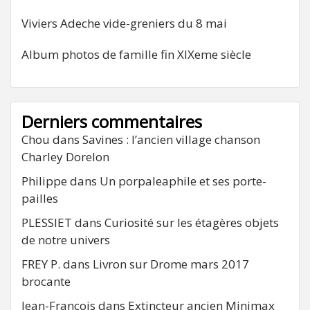
Viviers Adeche vide-greniers du 8 mai
Album photos de famille fin XIXeme siècle
Derniers commentaires
Chou
dans
Savines : l’ancien village chanson
Charley Dorelon
Philippe
dans
Un porpaleaphile et ses porte-
pailles
PLESSIET
dans
Curiosité sur les étagères objets
de notre univers
FREY P.
dans
Livron sur Drome mars 2017
brocante
Jean-François
dans
Extincteur ancien Minimax