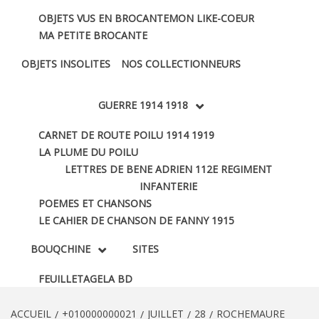
OBJETS VUS EN BROCANTE
MON LIKE-COEUR
MA PETITE BROCANTE
OBJETS INSOLITES
NOS COLLECTIONNEURS
GUERRE 1914 1918
CARNET DE ROUTE POILU 1914 1919
LA PLUME DU POILU
LETTRES DE BENE ADRIEN 112E REGIMENT
INFANTERIE
POEMES ET CHANSONS
LE CAHIER DE CHANSON DE FANNY 1915
BOUQCHINE
SITES
FEUILLETAGE
LA BD
ACCUEIL
+010000000021
JUILLET
28
ROCHEMAURE