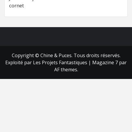
cornet
FB
RSS
Copyright © Chine & Puces. Tous droits réservés.
Exploité par Les Projets Fantastiques
|
Magazine 7
par
AF themes.