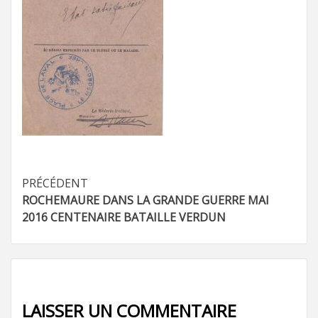
Navigation
PRÉCÉDENT
ROCHEMAURE DANS LA GRANDE GUERRE MAI
d’article
2016 CENTENAIRE BATAILLE VERDUN
LAISSER UN COMMENTAIRE