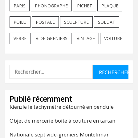
PARIS
PHONOGRAPHE
PICHET
PLAQUE
POILU
POSTALE
SCULPTURE
SOLDAT
VERRE
VIDE-GRENIERS
VINTAGE
VOITURE
Rechercher :
Publié récemment
Kienzle le tachymètre détourné en pendule
Objet de mercerie boite à couture en tartan
Nationale sept vide-greniers Montélimar