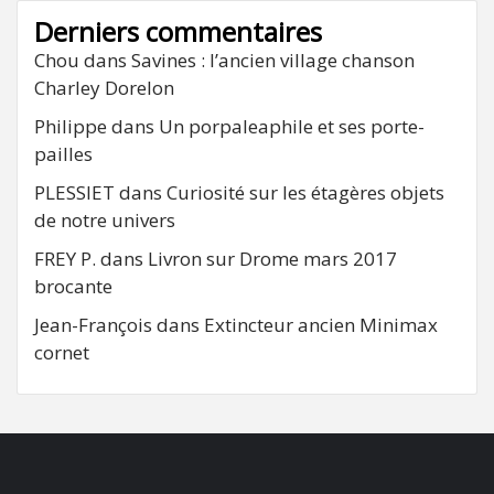
Derniers commentaires
Chou
dans
Savines : l’ancien village chanson
Charley Dorelon
Philippe
dans
Un porpaleaphile et ses porte-
pailles
PLESSIET
dans
Curiosité sur les étagères objets
de notre univers
FREY P.
dans
Livron sur Drome mars 2017
brocante
Jean-François
dans
Extincteur ancien Minimax
cornet
FB
RSS