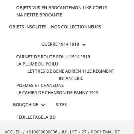
OBJETS VUS EN BROCANTE
MON LIKE-COEUR
MA PETITE BROCANTE
OBJETS INSOLITES
NOS COLLECTIONNEURS
GUERRE 1914 1918
CARNET DE ROUTE POILU 1914 1919
LA PLUME DU POILU
LETTRES DE BENE ADRIEN 112E REGIMENT
INFANTERIE
POEMES ET CHANSONS
LE CAHIER DE CHANSON DE FANNY 1915
BOUQCHINE
SITES
FEUILLETAGE
LA BD
ACCUEIL
+010000000036
JUILLET
27
ROCHEMAURE