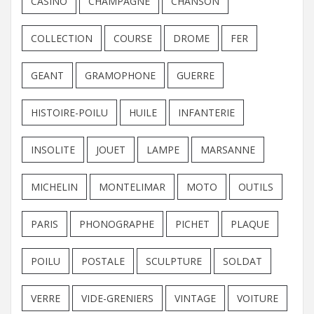
CASINO
CHAMPAGNE
CHANSON
COLLECTION
COURSE
DROME
FER
GEANT
GRAMOPHONE
GUERRE
HISTOIRE-POILU
HUILE
INFANTERIE
INSOLITE
JOUET
LAMPE
MARSANNE
MICHELIN
MONTELIMAR
MOTO
OUTILS
PARIS
PHONOGRAPHE
PICHET
PLAQUE
POILU
POSTALE
SCULPTURE
SOLDAT
VERRE
VIDE-GRENIERS
VINTAGE
VOITURE