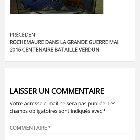
Navigation
PRÉCÉDENT
ROCHEMAURE DANS LA GRANDE GUERRE MAI
d’article
2016 CENTENAIRE BATAILLE VERDUN
LAISSER UN COMMENTAIRE
Votre adresse e-mail ne sera pas publiée.
Les
champs obligatoires sont indiqués avec
*
COMMENTAIRE
*