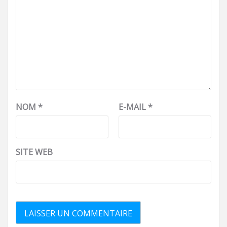
NOM
*
E-MAIL
*
SITE WEB