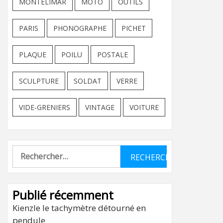
MONTELIMAR
MOTO
OUTILS
PARIS
PHONOGRAPHE
PICHET
PLAQUE
POILU
POSTALE
SCULPTURE
SOLDAT
VERRE
VIDE-GRENIERS
VINTAGE
VOITURE
Rechercher :
Publié récemment
Kienzle le tachymètre détourné en
pendule