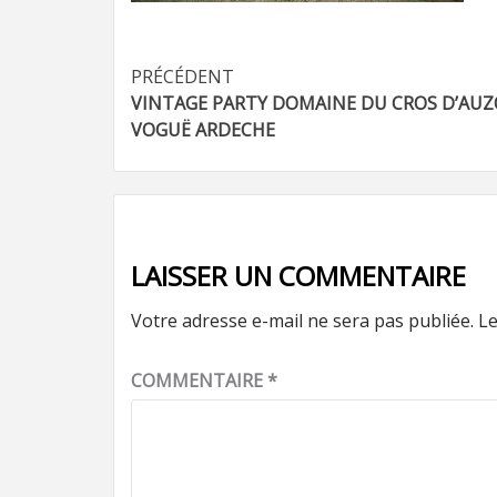
Navigation
PRÉCÉDENT
VINTAGE PARTY DOMAINE DU CROS D’AU
d’article
VOGUË ARDECHE
LAISSER UN COMMENTAIRE
Votre adresse e-mail ne sera pas publiée.
Le
COMMENTAIRE
*