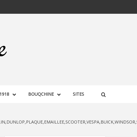
1918
BOUQCHINE
SITES
N,DUNLOP,PLAQUE,EMAILLEE,SCOOTER,VESPA,BUICK,WINDSOR,SI