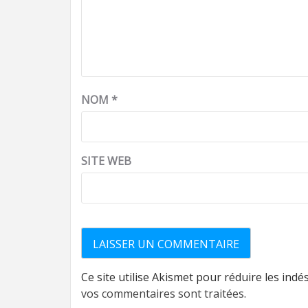
NOM
*
SITE WEB
Ce site utilise Akismet pour réduire les indé
vos commentaires sont traitées
.