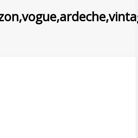
on,vogue,ardeche,vintage