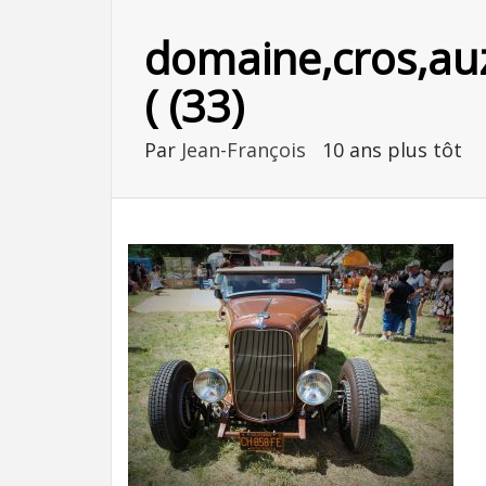
domaine,cros,auz
( (33)
Par
Jean-François
10 ans plus tôt