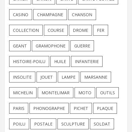
CASINO
CHAMPAGNE
CHANSON
COLLECTION
COURSE
DROME
FER
GEANT
GRAMOPHONE
GUERRE
HISTOIRE-POILU
HUILE
INFANTERIE
INSOLITE
JOUET
LAMPE
MARSANNE
MICHELIN
MONTELIMAR
MOTO
OUTILS
PARIS
PHONOGRAPHE
PICHET
PLAQUE
POILU
POSTALE
SCULPTURE
SOLDAT