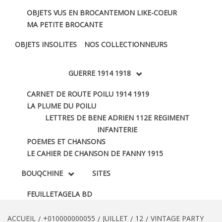
OBJETS VUS EN BROCANTE
MON LIKE-COEUR
MA PETITE BROCANTE
OBJETS INSOLITES
NOS COLLECTIONNEURS
GUERRE 1914 1918
CARNET DE ROUTE POILU 1914 1919
LA PLUME DU POILU
LETTRES DE BENE ADRIEN 112E REGIMENT
INFANTERIE
POEMES ET CHANSONS
LE CAHIER DE CHANSON DE FANNY 1915
BOUQCHINE
SITES
FEUILLETAGE
LA BD
ACCUEIL
+010000000055
JUILLET
12
VINTAGE PARTY