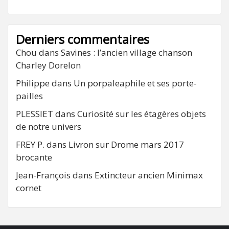
Derniers commentaires
Chou
dans
Savines : l’ancien village chanson
Charley Dorelon
Philippe
dans
Un porpaleaphile et ses porte-
pailles
PLESSIET
dans
Curiosité sur les étagères objets
de notre univers
FREY P.
dans
Livron sur Drome mars 2017
brocante
Jean-François
dans
Extincteur ancien Minimax
cornet