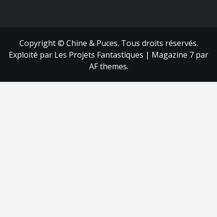
FB
RSS
Copyright © Chine & Puces. Tous droits réservés.
Exploité par Les Projets Fantastiques
|
Magazine 7
par
AF themes.