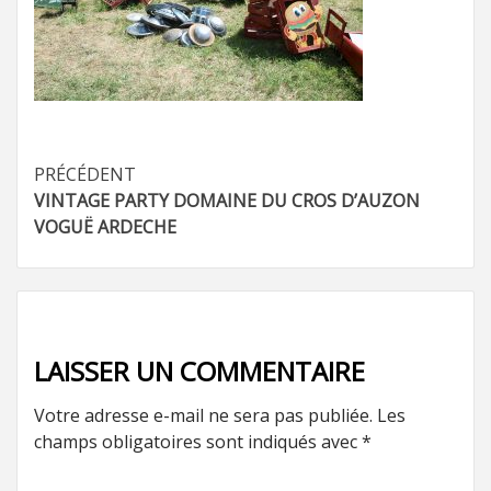
Navigation
PRÉCÉDENT
VINTAGE PARTY DOMAINE DU CROS D’AUZON
d’article
VOGUË ARDECHE
LAISSER UN COMMENTAIRE
Votre adresse e-mail ne sera pas publiée.
Les
champs obligatoires sont indiqués avec
*