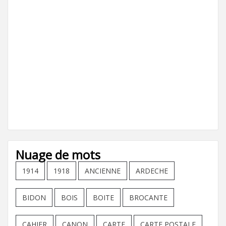
Nuage de mots
1914
1918
ANCIENNE
ARDECHE
BIDON
BOIS
BOITE
BROCANTE
CAHIER
CANON
CARTE
CARTE POSTALE