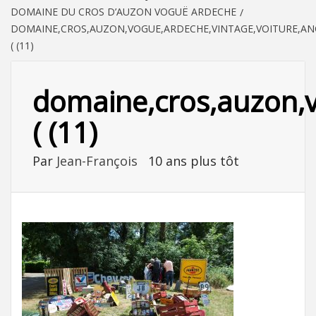
DOMAINE DU CROS D’AUZON VOGUË ARDECHE
DOMAINE,CROS,AUZON,VOGUE,ARDECHE,VINTAGE,VOITURE,ANC
( (11)
domaine,cros,auzon,vo
( (11)
Par
Jean-François
10 ans plus tôt