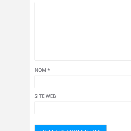
NOM
*
SITE WEB