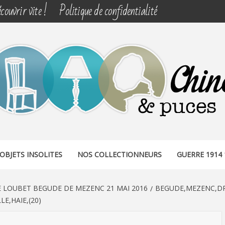
couvrir vite !
Politique de confidentialité
& PUCES
OBJETS INSOLITES
NOS COLLECTIONNEURS
GUERRE 1914 
E LOUBET BEGUDE DE MEZENC 21 MAI 2016
BEGUDE,MEZENC,DR
E,HAIE,(20)