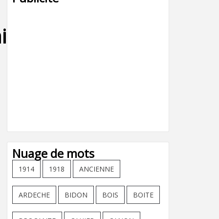
lle,haie,
Nuage de mots
1914
1918
ANCIENNE
ARDECHE
BIDON
BOIS
BOITE