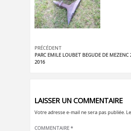
Navigation
PRÉCÉDENT
PARC EMILE LOUBET BEGUDE DE MEZENC 
d’article
2016
LAISSER UN COMMENTAIRE
Votre adresse e-mail ne sera pas publiée.
Le
COMMENTAIRE
*