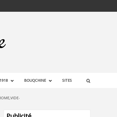
1918
BOUQCHINE
SITES
OME,VIDE-
Publicité