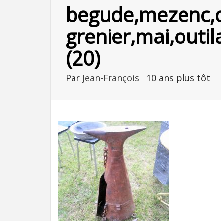
begude,mezenc,d
grenier,mai,outil
(20)
Par
Jean-François
10 ans plus tôt