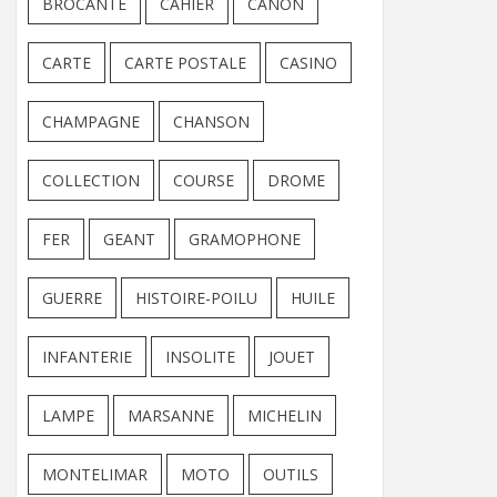
BROCANTE
CAHIER
CANON
CARTE
CARTE POSTALE
CASINO
CHAMPAGNE
CHANSON
COLLECTION
COURSE
DROME
FER
GEANT
GRAMOPHONE
GUERRE
HISTOIRE-POILU
HUILE
INFANTERIE
INSOLITE
JOUET
LAMPE
MARSANNE
MICHELIN
MONTELIMAR
MOTO
OUTILS