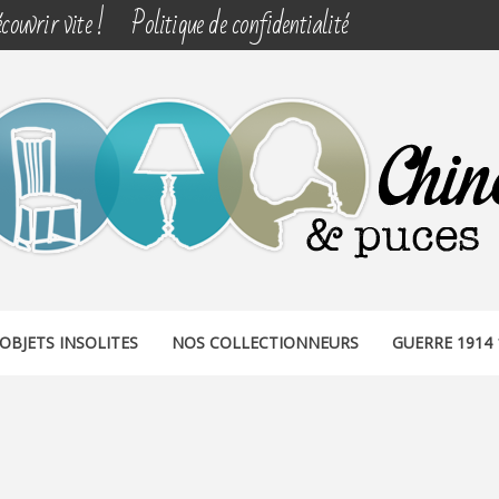
couvrir vite !
Politique de confidentialité
& PUCES
OBJETS INSOLITES
NOS COLLECTIONNEURS
GUERRE 1914 