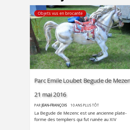
Objets vus en brocante
Parc Emile Loubet Begude de Meze
21 mai 2016
PAR
JEAN-FRANÇOIS
10 ANS PLUS TÔT
La Begude de Mezenc est une ancienne plate-
forme des templiers qui fut ruinée au XIV