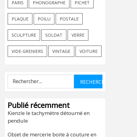
PARIS
PHONOGRAPHE
PICHET
PLAQUE
POILU
POSTALE
SCULPTURE
SOLDAT
VERRE
VIDE-GRENIERS
VINTAGE
VOITURE
Rechercher :
Publié récemment
Kienzle le tachymètre détourné en
pendule
Objet de mercerie boite à couture en