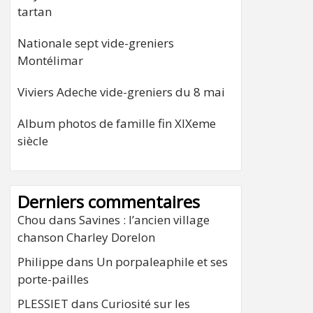
tartan
Nationale sept vide-greniers
Montélimar
Viviers Adeche vide-greniers du 8 mai
Album photos de famille fin XIXeme
siècle
Derniers commentaires
Chou
dans
Savines : l’ancien village
chanson Charley Dorelon
Philippe
dans
Un porpaleaphile et ses
porte-pailles
PLESSIET
dans
Curiosité sur les