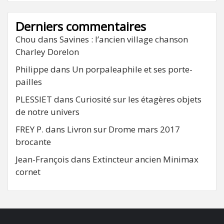
Derniers commentaires
Chou
dans
Savines : l’ancien village chanson
Charley Dorelon
Philippe
dans
Un porpaleaphile et ses porte-
pailles
PLESSIET
dans
Curiosité sur les étagères objets
de notre univers
FREY P.
dans
Livron sur Drome mars 2017
brocante
Jean-François
dans
Extincteur ancien Minimax
cornet
FB
RSS