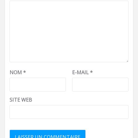
NOM
*
E-MAIL
*
SITE WEB