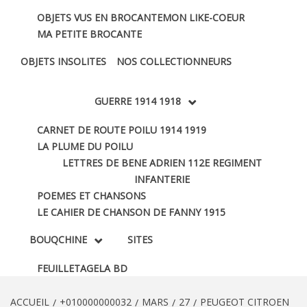
OBJETS VUS EN BROCANTE
MON LIKE-COEUR
MA PETITE BROCANTE
OBJETS INSOLITES
NOS COLLECTIONNEURS
GUERRE 1914 1918
CARNET DE ROUTE POILU 1914 1919
LA PLUME DU POILU
LETTRES DE BENE ADRIEN 112E REGIMENT
INFANTERIE
POEMES ET CHANSONS
LE CAHIER DE CHANSON DE FANNY 1915
BOUQCHINE
SITES
FEUILLETAGE
LA BD
ACCUEIL
+010000000032
MARS
27
PEUGEOT CITROEN