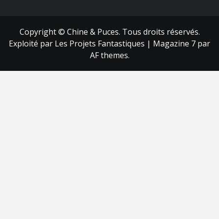
Copyright © Chine & Puces. Tous droits réservés.
Exploité par Les Projets Fantastiques
|
Magazine 7
par
AF themes.