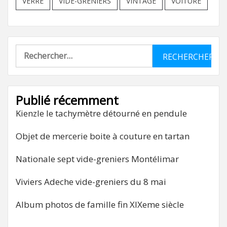
VERRE
VIDE-GRENIERS
VINTAGE
VOITURE
Rechercher :
Publié récemment
Kienzle le tachymètre détourné en pendule
Objet de mercerie boite à couture en tartan
Nationale sept vide-greniers Montélimar
Viviers Adeche vide-greniers du 8 mai
Album photos de famille fin XIXeme siècle