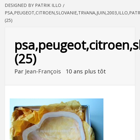
DESIGNED BY PATRIK ILLO
PSA,PEUGEOT,CITROEN,SLOVANIE,TRVANA,JUIN,2003,ILLO,PATR
(25)
psa,peugeot,citroen,sl
(25)
Par
Jean-François
10 ans plus tôt