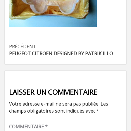
Navigation
PRÉCÉDENT
PEUGEOT CITROEN DESIGNED BY PATRIK ILLO
d’article
LAISSER UN COMMENTAIRE
Votre adresse e-mail ne sera pas publiée.
Les
champs obligatoires sont indiqués avec
*
COMMENTAIRE
*