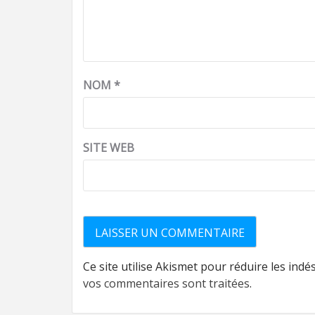
NOM
*
SITE WEB
Ce site utilise Akismet pour réduire les indé
vos commentaires sont traitées
.