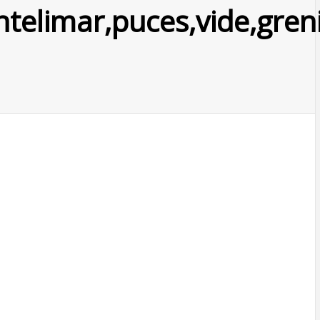
telimar,puces,vide,greni