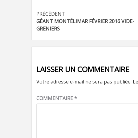
Navigation
PRÉCÉDENT
GÉANT MONTÉLIMAR FÉVRIER 2016 VIDE-
d’article
GRENIERS
LAISSER UN COMMENTAIRE
Votre adresse e-mail ne sera pas publiée.
Le
COMMENTAIRE
*