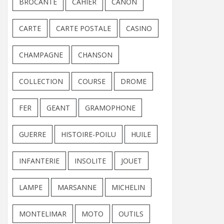
BROCANTE
CAHIER
CANON
CARTE
CARTE POSTALE
CASINO
CHAMPAGNE
CHANSON
COLLECTION
COURSE
DROME
FER
GEANT
GRAMOPHONE
GUERRE
HISTOIRE-POILU
HUILE
INFANTERIE
INSOLITE
JOUET
LAMPE
MARSANNE
MICHELIN
MONTELIMAR
MOTO
OUTILS