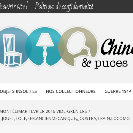
couvrir vite !
Politique de confidentialité
& PUCES
OBJETS INSOLITES
NOS COLLECTIONNEURS
GUERRE 1914 
MONTÉLIMAR FÉVRIER 2016 VIDE-GRENIERS
,JOUET,TOLE,FER,ANCIENMECANIQUE,,JOUSTRA,TRAIN,LOCOMOTI