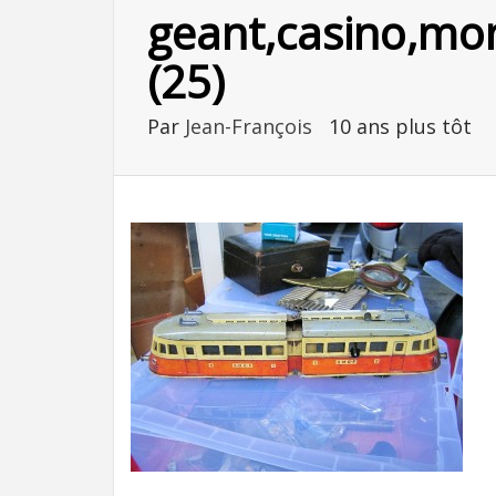
geant,casino,mon
(25)
Par
Jean-François
10 ans plus tôt