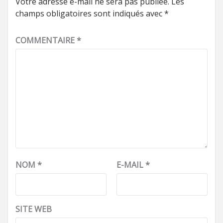
Votre adresse e-mail ne sera pas publiée.
Les
champs obligatoires sont indiqués avec
*
COMMENTAIRE
*
NOM
*
E-MAIL
*
SITE WEB