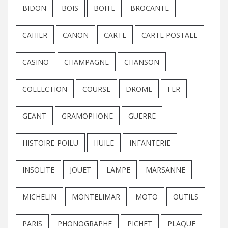
BIDON
BOIS
BOITE
BROCANTE
CAHIER
CANON
CARTE
CARTE POSTALE
CASINO
CHAMPAGNE
CHANSON
COLLECTION
COURSE
DROME
FER
GEANT
GRAMOPHONE
GUERRE
HISTOIRE-POILU
HUILE
INFANTERIE
INSOLITE
JOUET
LAMPE
MARSANNE
MICHELIN
MONTELIMAR
MOTO
OUTILS
PARIS
PHONOGRAPHE
PICHET
PLAQUE