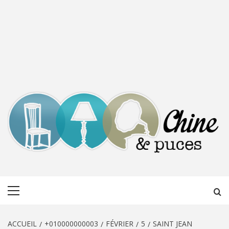
CHINE &
DÉCOUVERTE, PARTAGE DU DIMANCHE
Menu
PUCES
principal
ACCUEIL
+010000000003
FÉVRIER
5
SAINT JEAN