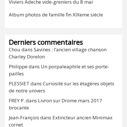
Viviers Adeche vide-greniers du 8 mai
Album photos de famille fin XIXeme siècle
Derniers commentaires
Chou
dans
Savines : l’ancien village chanson
Charley Dorelon
Philippe
dans
Un porpaleaphile et ses porte-
pailles
PLESSIET
dans
Curiosité sur les étagères objets
de notre univers
FREY P.
dans
Livron sur Drome mars 2017
brocante
Jean-François
dans
Extincteur ancien Minimax
cornet