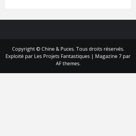
FB
RSS
Copyright © Chine & Puces. Tous droits réservés.
Exploité par Les Projets Fantastiques
|
Magazine 7
par
AF themes.