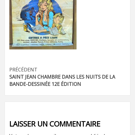
Navigation
PRÉCÉDENT
SAINT JEAN CHAMBRE DANS LES NUITS DE LA
d’article
BANDE-DESSINÉE 12E ÉDITION
LAISSER UN COMMENTAIRE