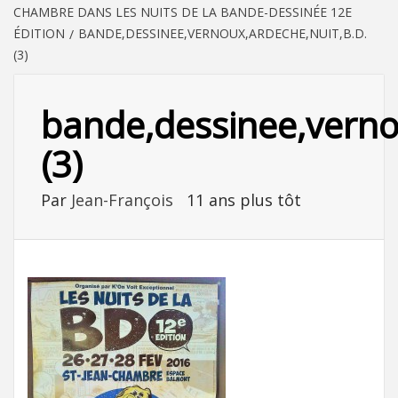
CHAMBRE DANS LES NUITS DE LA BANDE-DESSINÉE 12E
ÉDITION
BANDE,DESSINEE,VERNOUX,ARDECHE,NUIT,B.D.
(3)
bande,dessinee,verno
(3)
Par
Jean-François
11 ans plus tôt