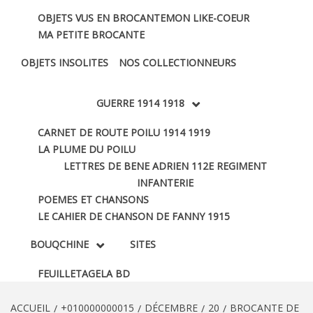
OBJETS VUS EN BROCANTE
MON LIKE-COEUR
MA PETITE BROCANTE
OBJETS INSOLITES
NOS COLLECTIONNEURS
GUERRE 1914 1918
CARNET DE ROUTE POILU 1914 1919
LA PLUME DU POILU
LETTRES DE BENE ADRIEN 112E REGIMENT
INFANTERIE
POEMES ET CHANSONS
LE CAHIER DE CHANSON DE FANNY 1915
BOUQCHINE
SITES
FEUILLETAGE
LA BD
ACCUEIL
+010000000015
DÉCEMBRE
20
BROCANTE DE