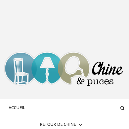
CHINE &
DÉCOUVERTE, PARTAGE DU DIMANCHE
PUCES
ACCUEIL
RETOUR DE CHINE