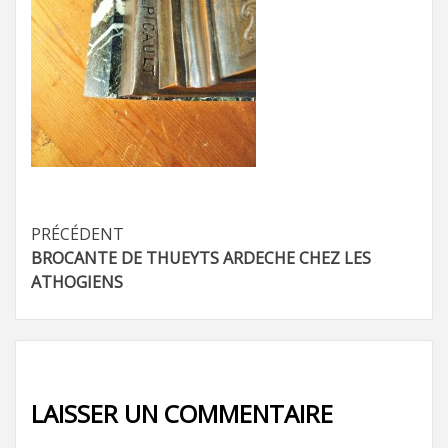
Navigation
PRÉCÉDENT
BROCANTE DE THUEYTS ARDECHE CHEZ LES
d’article
ATHOGIENS
LAISSER UN COMMENTAIRE