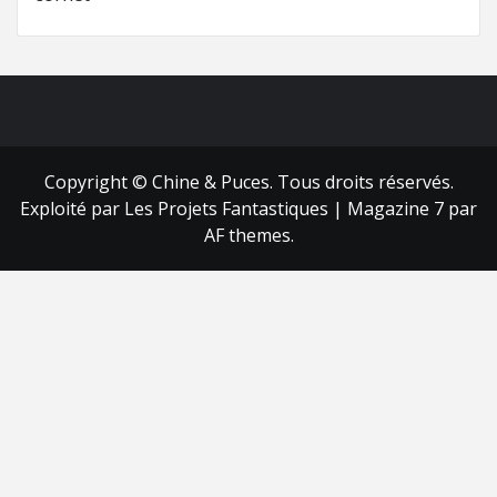
FB
RSS
Copyright © Chine & Puces. Tous droits réservés.
Exploité par Les Projets Fantastiques
|
Magazine 7
par
AF themes.