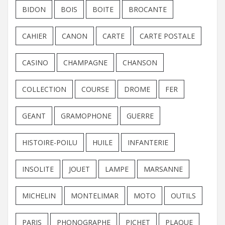
BIDON
BOIS
BOITE
BROCANTE
CAHIER
CANON
CARTE
CARTE POSTALE
CASINO
CHAMPAGNE
CHANSON
COLLECTION
COURSE
DROME
FER
GEANT
GRAMOPHONE
GUERRE
HISTOIRE-POILU
HUILE
INFANTERIE
INSOLITE
JOUET
LAMPE
MARSANNE
MICHELIN
MONTELIMAR
MOTO
OUTILS
PARIS
PHONOGRAPHE
PICHET
PLAQUE