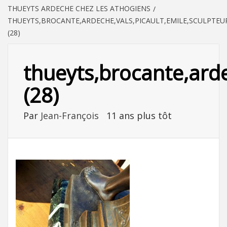
THUEYTS ARDECHE CHEZ LES ATHOGIENS
THUEYTS,BROCANTE,ARDECHE,VALS,PICAULT,EMILE,SCULPTEU
(28)
thueyts,brocante,arde
(28)
Par
Jean-François
11 ans plus tôt