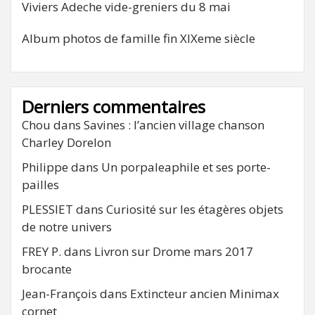
Viviers Adeche vide-greniers du 8 mai
Album photos de famille fin XIXeme siècle
Derniers commentaires
Chou
dans
Savines : l’ancien village chanson
Charley Dorelon
Philippe
dans
Un porpaleaphile et ses porte-
pailles
PLESSIET
dans
Curiosité sur les étagères objets
de notre univers
FREY P.
dans
Livron sur Drome mars 2017
brocante
Jean-François
dans
Extincteur ancien Minimax
cornet