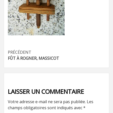
Navigation
PRÉCÉDENT
FÛT À ROGNER, MASSICOT
d’article
LAISSER UN COMMENTAIRE
Votre adresse e-mail ne sera pas publiée.
Les
champs obligatoires sont indiqués avec
*