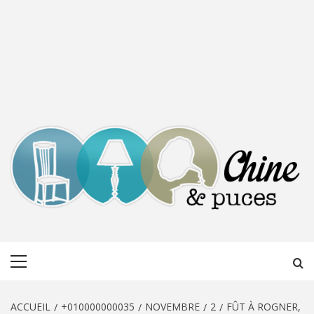
CHINE &
DÉCOUVERTE, PARTAGE DU DIMANCHE
Menu
PUCES
principal
ACCUEIL
+010000000035
NOVEMBRE
2
FÛT À ROGNER,