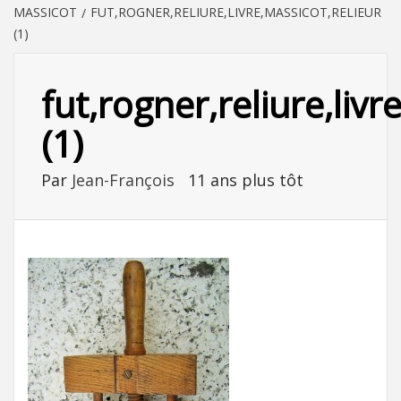
MASSICOT
FUT,ROGNER,RELIURE,LIVRE,MASSICOT,RELIEUR
(1)
fut,rogner,reliure,livr
(1)
Par
Jean-François
11 ans plus tôt