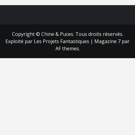
FB
RSS
Copyright © Chine & Puces. Tous droits réservés.
Exploité par Les Projets Fantastiques
|
Magazine 7
par
AF themes.