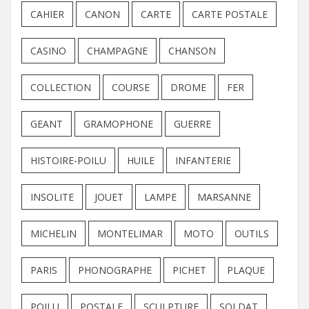
CAHIER
CANON
CARTE
CARTE POSTALE
CASINO
CHAMPAGNE
CHANSON
COLLECTION
COURSE
DROME
FER
GEANT
GRAMOPHONE
GUERRE
HISTOIRE-POILU
HUILE
INFANTERIE
INSOLITE
JOUET
LAMPE
MARSANNE
MICHELIN
MONTELIMAR
MOTO
OUTILS
PARIS
PHONOGRAPHE
PICHET
PLAQUE
POILU
POSTALE
SCULPTURE
SOLDAT