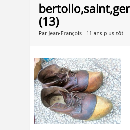
bertollo,saint,ge
(13)
Par
Jean-François
11 ans plus tôt