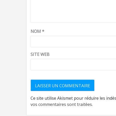
NOM
*
SITE WEB
Ce site utilise Akismet pour réduire les indé
vos commentaires sont traitées
.