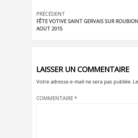
Navigation
PRÉCÉDENT
FÊTE VOTIVE SAINT GERVAIS SUR ROUBION
d’article
AOUT 2015
LAISSER UN COMMENTAIRE
Votre adresse e-mail ne sera pas publiée.
Le
COMMENTAIRE
*