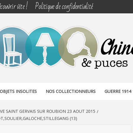
couvrir vite !
Politique de confidentialité
& PUCES
OBJETS INSOLITES
NOS COLLECTIONNEURS
GUERRE 1914 
IVE SAINT GERVAIS SUR ROUBION 23 AOUT 2015
T,SOULIER,GALOCHE,STILLEGANG (13)