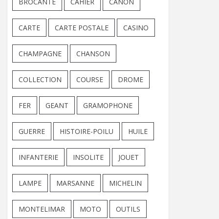
BROCANTE
CAHIER
CANON
CARTE
CARTE POSTALE
CASINO
CHAMPAGNE
CHANSON
COLLECTION
COURSE
DROME
FER
GEANT
GRAMOPHONE
GUERRE
HISTOIRE-POILU
HUILE
INFANTERIE
INSOLITE
JOUET
LAMPE
MARSANNE
MICHELIN
MONTELIMAR
MOTO
OUTILS