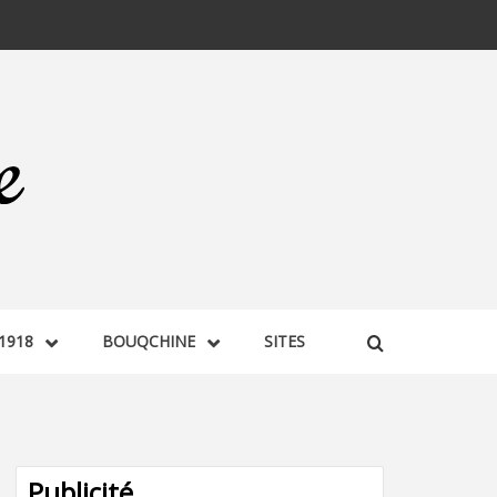
1918
BOUQCHINE
SITES
Publicité