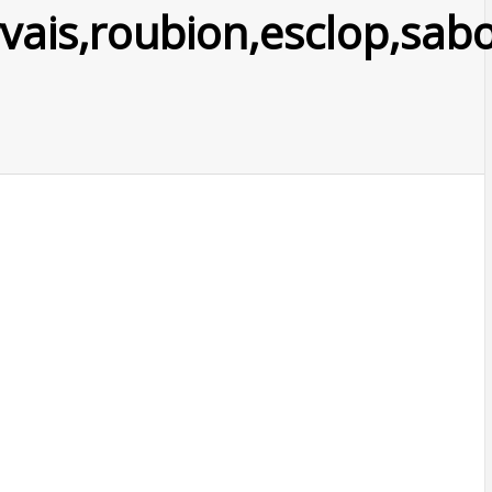
rvais,roubion,esclop,sabo